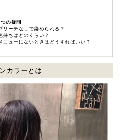
3つの疑問
はブリーチなしで染められる？
の色持ちはどのくらい？
がメニューにないときはどうすればいい？
ンカラーとは