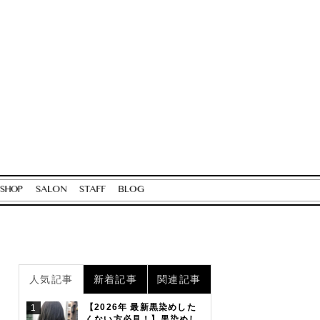
人気記事
新着記事
関連記事
【2026年 最新黒染めした
1
くない方必見！】黒染めし