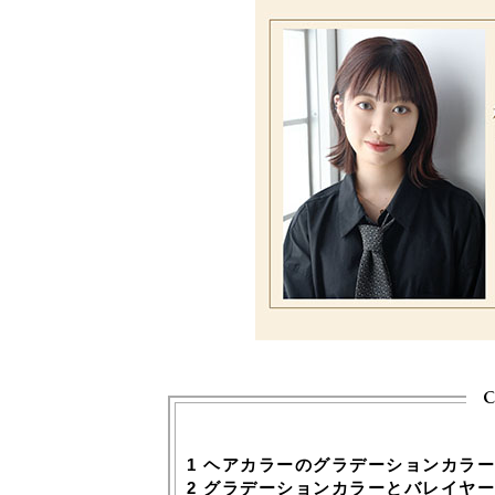
c
1
ヘアカラーのグラデーションカラー
2
グラデーションカラーとバレイヤー