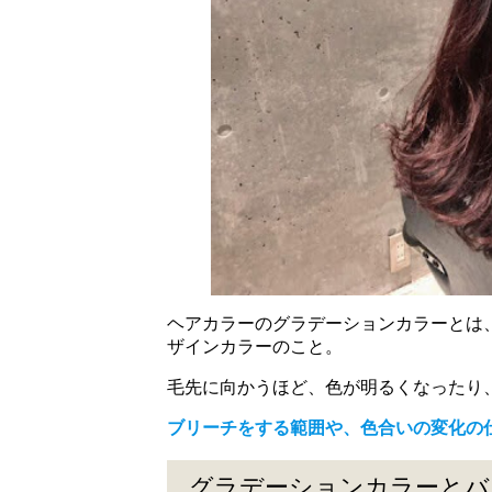
ヘアカラーのグラデーションカラーとは
ザインカラーのこと。
毛先に向かうほど、色が明るくなったり
ブリーチをする範囲や、色合いの変化の
グラデーションカラーとバ