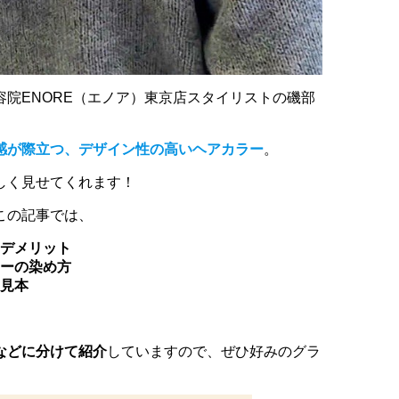
院ENORE（エノア）東京店スタイリストの磯部
感が際立つ、デザイン性の高いヘアカラー
。
しく見せてくれます！
この記事では、
デメリット
ーの染め方
見本
などに分けて紹介
していますので、ぜひ好みのグラ
。