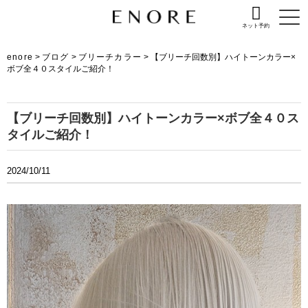
ネット予約
enore
>
ブログ
>
ブリーチカラー
>
【ブリーチ回数別】ハイトーンカラー×
ボブ全４０スタイルご紹介！
【ブリーチ回数別】ハイトーンカラー×ボブ全４０ス
タイルご紹介！
2024/10/11