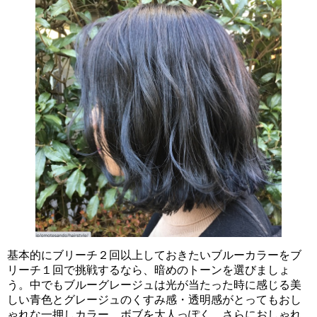
基本的にブリーチ２回以上しておきたいブルーカラーをブ
リーチ１回で挑戦するなら、暗めのトーンを選びましょ
う。中でもブルーグレージュは光が当たった時に感じる美
しい青色とグレージュのくすみ感・透明感がとってもおし
ゃれな一押しカラー。ボブを大人っぽく、さらにおしゃれ