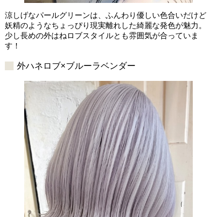
涼しげなパールグリーンは、ふんわり優しい色合いだけど
妖精のようなちょっぴり現実離れした綺麗な発色が魅力。
少し長めの外はねロブスタイルとも雰囲気が合っていま
す！
外ハネロブ×ブルーラベンダー