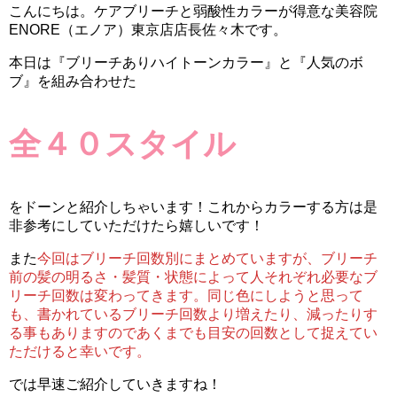
こんにちは。ケアブリーチと弱酸性カラーが得意な美容院
ENORE（エノア）東京店店長佐々木です。
本日は『ブリーチありハイトーンカラー』と『人気のボ
ブ』を組み合わせた
全４０スタイル
をドーンと紹介しちゃいます！これからカラーする方は是
非参考にしていただけたら嬉しいです！
また
今回はブリーチ回数別にまとめていますが、ブリーチ
前の髪の明るさ・髪質・状態によって人それぞれ必要なブ
リーチ回数は変わってきます。同じ色にしようと思って
も、書かれているブリーチ回数より増えたり、減ったりす
る事もありますのであくまでも目安の回数として捉えてい
ただけると幸いです。
では早速ご紹介していきますね！