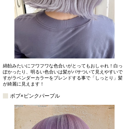
綿飴みたいにフワフワな色合いがとってもおしゃれ！白っ
ぽかったり、明るい色合いは髪がパサついて見えやすいで
すがラベンダーカラーをブレンドする事で「しっとり」髪
が綺麗に見えます！
ボブ×ピンクパープル