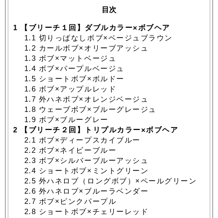
目次
1
【ブリーチ１回】ダブルカラー×ボブヘア
1.1
切りっぱなしボブ×ベージュブラウン
1.2
カールボブ×オリーブアッシュ
1.3
ボブ×マットベージュ
1.4
ボブ×パープルベージュ
1.5
ショートボブ×ボルドー
1.6
ボブ×アップルレッド
1.7
外ハネボブ×オレンジベージュ
1.8
ウェーブボブ×ブルーグレージュ
1.9
ボブ×ブルーグレー
2
【ブリーチ２回】トリプルカラー×ボブヘア
2.1
ボブ×ディープスカイブルー
2.2
ボブ×ネイビーブルー
2.3
ボブ×シルバーブルーアッシュ
2.4
ショートボブ×ミントグリーン
2.5
外ハネロブ（ロングボブ）×ペールグリーン
2.6
外ハネロブ×ブルーラベンダー
2.7
ボブ×ピンクパープル
2.8
ショートボブ×チェリーレッド