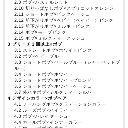
2.9
ボブ×パステルレッド
2.10
切りっぱなしボブ×アプリコットオレンジ
2.11
ショートボブ×ピンクベージュ
2.12
前下がりボブ×ベビー（ベイビー）ピンク
2.13
前下がりボブ×ミルキーピンク
2.14
ボブ×モーブピンク
2.15
ボブ×ミルクティーアッシュ
3
ブリーチ３回以上×ボブ
3.1
ストレートボブ×ホワイトピンク
3.2
ボブ×ベビーブルー
3.3
ショートボブ×ペールブルー（シャーベットブ
ルー）
3.4
ショートボブ×ホワイト
3.5
ショートボブ×ホワイトブロンド
3.6
ショートボブ×ホワイトベージュ
3.7
外ハネボブ×ミルクティーシルバー
4
デザインカラー×ボブヘア
4.1
ノーバングボブ×グラデーションカラー
4.2
ルーズボブ×ハイライト
4.3
ボブ×バレイヤージュ
4.4
カールボブ×インナーカラー