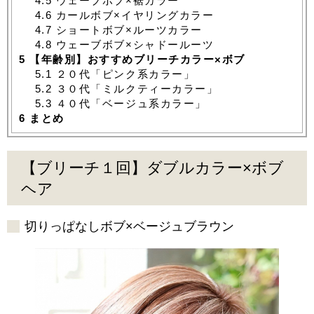
4.5
ウェーブボブ×裾カラー
4.6
カールボブ×イヤリングカラー
4.7
ショートボブ×ルーツカラー
4.8
ウェーブボブ×シャドールーツ
5
【年齢別】おすすめブリーチカラー×ボブ
5.1
２０代「ピンク系カラー」
5.2
３０代「ミルクティーカラー」
5.3
４０代「ベージュ系カラー」
6
まとめ
【ブリーチ１回】ダブルカラー×ボブ
ヘア
切りっぱなしボブ×ベージュブラウン