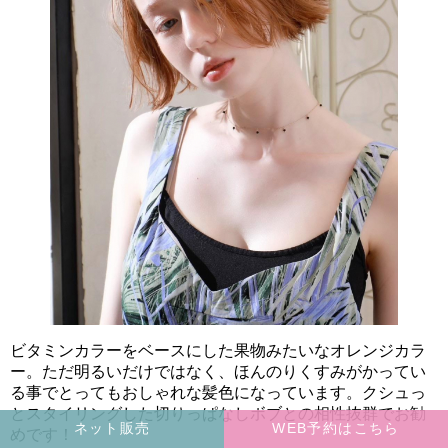
ビタミンカラーをベースにした果物みたいなオレンジカラ
ー。ただ明るいだけではなく、ほんのりくすみがかってい
る事でとってもおしゃれな髪色になっています。クシュっ
とスタイリングした切りっぱなしボブとの相性抜群でお勧
ネット販売
WEB予約はこちら
めです！