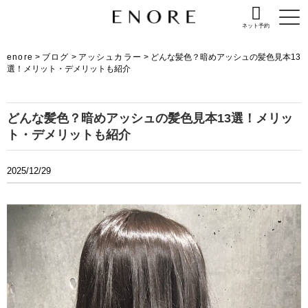
ネット予約
enore
>
ブログ
>
アッシュカラー
>
どんな髪色？暗めアッシュの髪色見本13
選！メリット・デメリットも紹介
どんな髪色？暗めアッシュの髪色見本13選！メリッ
ト・デメリットも紹介
2025/12/29