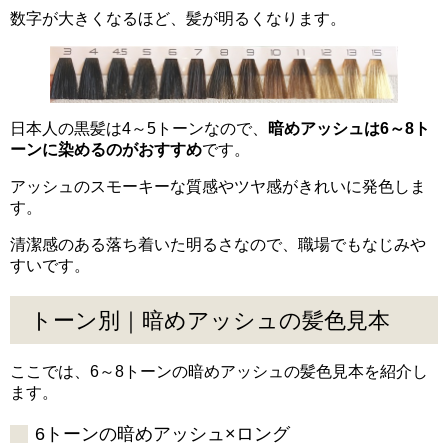
数字が大きくなるほど、髪が明るくなります。
日本人の黒髪は4～5トーンなので、
暗めアッシュは6～8ト
ーンに染めるのがおすすめ
です。
アッシュのスモーキーな質感やツヤ感がきれいに発色しま
す。
清潔感のある落ち着いた明るさなので、職場でもなじみや
すいです。
トーン別｜暗めアッシュの髪色見本
ここでは、6～8トーンの暗めアッシュの髪色見本を紹介し
ます。
6トーンの暗めアッシュ×ロング