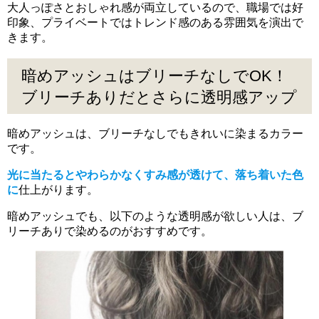
大人っぽさとおしゃれ感が両立しているので、職場では好
印象、プライベートではトレンド感のある雰囲気を演出で
きます。
暗めアッシュはブリーチなしでOK！
ブリーチありだとさらに透明感アップ
暗めアッシュは、ブリーチなしでもきれいに染まるカラー
です。
光に当たるとやわらかなくすみ感が透けて、落ち着いた色
に
仕上がります。
暗めアッシュでも、以下のような透明感が欲しい人は、ブ
リーチありで染めるのがおすすめです。