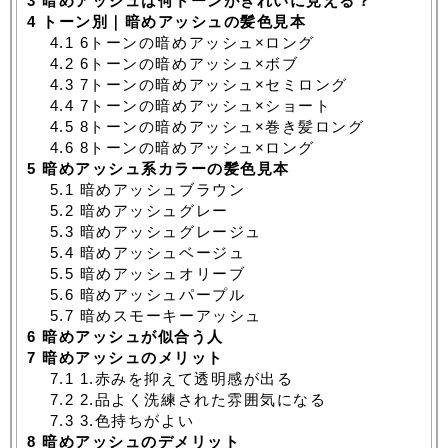
3
暗めアッシュは何トーンがきれいに見える？
4
トーン別｜暗めアッシュの髪色見本
4.1
6トーンの暗めアッシュ×ロング
4.2
6トーンの暗めアッシュ×ボブ
4.3
7トーンの暗めアッシュ×セミロング
4.4
7トーンの暗めアッシュ×ショート
4.5
8トーンの暗めアッシュ×巻き髪ロング
4.6
8トーンの暗めアッシュ×ロング
5
暗めアッシュ系カラーの髪色見本
5.1
暗めアッシュブラウン
5.2
暗めアッシュグレー
5.3
暗めアッシュグレージュ
5.4
暗めアッシュベージュ
5.5
暗めアッシュオリーブ
5.6
暗めアッシュパープル
5.7
暗めスモーキーアッシュ
6
暗めアッシュが似合う人
7
暗めアッシュのメリット
7.1
1.赤みを抑えて透明感が出る
7.2
2.品よく洗練された雰囲気になる
7.3
3.色持ちがよい
8
暗めアッシュのデメリット