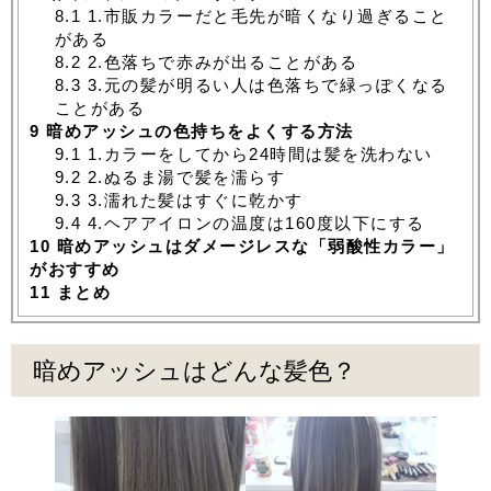
8.1
1.市販カラーだと毛先が暗くなり過ぎること
がある
8.2
2.色落ちで赤みが出ることがある
8.3
3.元の髪が明るい人は色落ちで緑っぽくなる
ことがある
9
暗めアッシュの色持ちをよくする方法
9.1
1.カラーをしてから24時間は髪を洗わない
9.2
2.ぬるま湯で髪を濡らす
9.3
3.濡れた髪はすぐに乾かす
9.4
4.ヘアアイロンの温度は160度以下にする
10
暗めアッシュはダメージレスな「弱酸性カラー」
がおすすめ
11
まとめ
暗めアッシュはどんな髪色？