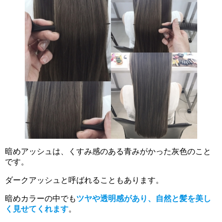
暗めアッシュは、くすみ感のある青みがかった灰色のこと
です。
ダークアッシュと呼ばれることもあります。
暗めカラーの中でも
ツヤや透明感があり、自然と髪を美し
く見せてくれます
。