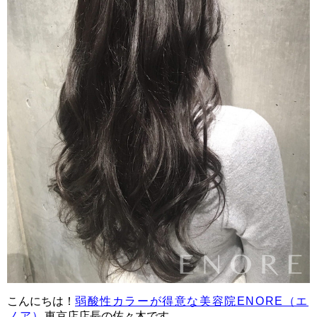
こんにちは！
弱酸性カラーが得意な美容院ENORE（エ
ノア）
東京店店長の佐々木です。