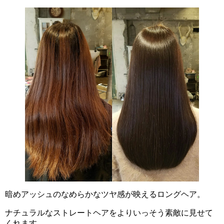
暗めアッシュのなめらかなツヤ感が映えるロングヘア。
ナチュラルなストレートヘアをよりいっそう素敵に見せて
くれます。