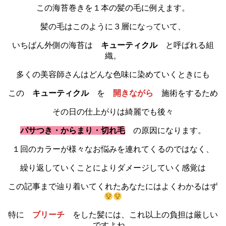
この海苔巻きを１本の髪の毛に例えます。
髪の毛はこのように３層になっていて、
いちばん外側の海苔は
キューティクル
と呼ばれる組
織。
多くの美容師さんはどんな色味に染めていくときにも
この
キューティクル
を
開きながら
施術をするため
その日の仕上がりは綺麗でも後々
パサつき・からまり・切れ毛
の原因になります。
１回のカラーが様々なお悩みを連れてくるのではなく、
繰り返していくことによりダメージしていく感覚は
この記事まで辿り着いてくれたあなたにはよくわかるはず
特に
ブリーチ
をした髪には、これ以上の負担は厳しい
ですよね。