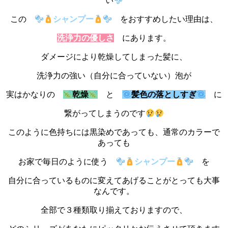
い
この
シャンプー
をおすすめしたい理由は、
洗浄力の優しさ
にあります。
ダメージにより乾燥してしまった髪に、
洗浄力の強い（自分に合っていない）泡が
実はかなりの
乾燥
と
髪色の落としすぎ
に
繋がってしまうのです
このように色持ちには黒染めであっても、通常のカラーで
あっても
お家で毎日のように使う
シャンプー
を
自分に合っているものに変えてあげることがとっても大事
なんです。
全部で３種類取り揃えておりますので、