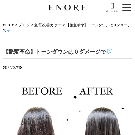
ネット予約
enore
>
ブログ
>
髪質改善カラー
>
【艶髪革命】トーンダウンは０ダメージ
で
【艶髪革命】トーンダウンは０ダメージで
2024/07/18