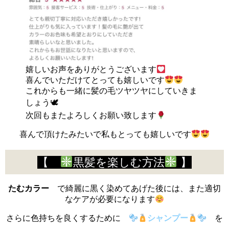
嬉しいお声をありがとうございます
喜んでいただけてとっても嬉しいです
これからも一緒に髪の毛ツヤツヤにしていきま
しょう🕊
次回もまたよろしくお願い致します
喜んで頂けたみたいで私もとっても嬉しいです
【
黒髪を楽しむ方法
】
たむカラー
で綺麗に黒く染めてあげた後には、また適切
なケアが必要になります
さらに色持ちを良くするために
シャンプー
を