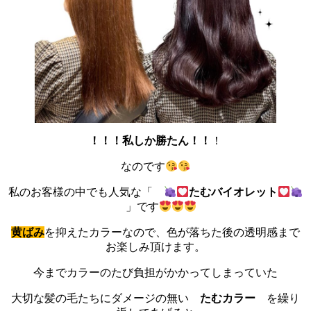
！！！私しか勝たん！！
！
なのです
私のお客様の中でも人気な「
たむバイオレット
」です
黄ばみ
を抑えたカラーなので、色が落ちた後の透明感まで
お楽しみ頂けます。
今までカラーのたび負担がかかってしまっていた
大切な髪の毛たちにダメージの無い
たむカラー
を繰り