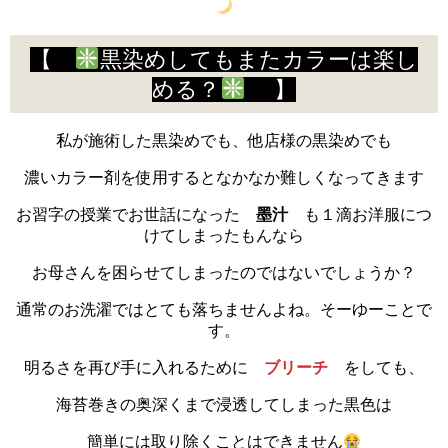
【
黒染めしてもまたカラーは楽し
める？
】
私が施術した黒染めでも、他店様の黒染めでも
濃いカラー剤を使用するとなかなか難しくなってきます
お習字の授業でお世話になった
墨汁
も１滴お洋服につ
けてしまったもんなら
お母さんを困らせてしまったのではないでしょうか？
通常のお洗濯ではとても落ちませんよね。そーゆーことで
す。
明るさを再び手に入れるために
ブリーチ
をしても、
海苔巻きの奥深くまで浸透してしまった黒色は
簡単には取り除くことはできません