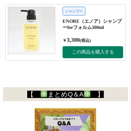
【
まとめQ＆A
】