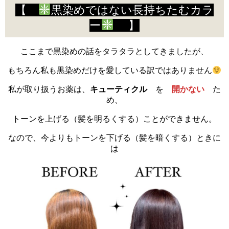
【
黒染めではない長持ちたむカラ
ー
】
ここまで黒染めの話をタラタラとしてきましたが、
もちろん私も黒染めだけを愛している訳ではありません
私が取り扱うお薬は、
キューティクル
を
開かない
た
め、
トーンを上げる（髪を明るくする）ことができません。
なので、今よりもトーンを下げる（髪を暗くする）ときに
は