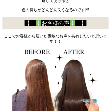
返してあげると
色の持ちがどんどん良くなるのです
【
お客様の声
】
ここでお客様から届いた素敵なお声を共有したいと思いま
す！！