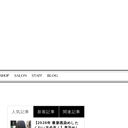
人気記事
新着記事
関連記事
【2026年 最新黒染めした
1
くない方必見！】黒染めし