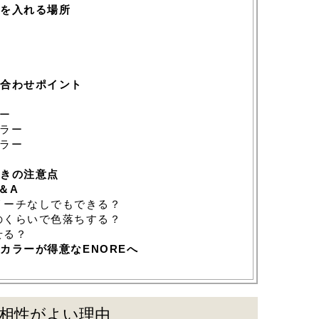
を入れる場所
合わせポイント
ー
ラー
ラー
きの注意点
＆A
リーチなしでもできる？
のくらいで色落ちする？
せる？
カラーが得意なENOREへ
相性がよい理由