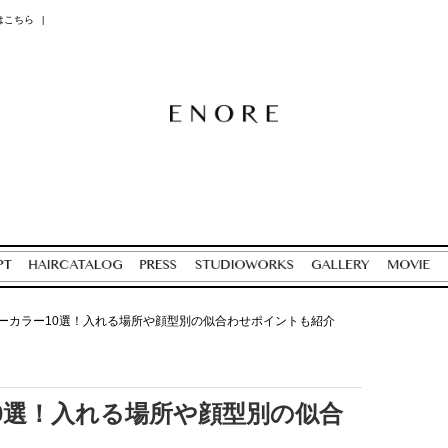
はこちら
|
ーカラー10選！入れる場所や顔型別の似合わせポイントも紹介
0選！入れる場所や顔型別の似合