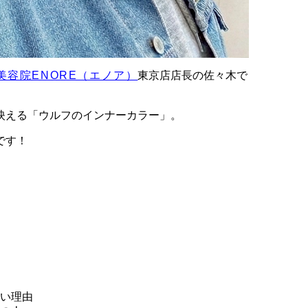
美容院ENORE（エノア）
東京店店長の佐々木で
映える「ウルフのインナーカラー」。
です！
い理由