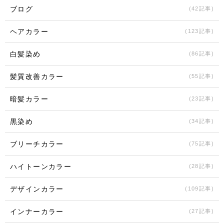
ブログ
(42記事)
ヘアカラー
(123記事)
白髪染め
(86記事)
髪質改善カラー
(55記事)
暗髪カラー
(23記事)
黒染め
(34記事)
ブリーチカラー
(75記事)
ハイトーンカラー
(28記事)
デザインカラー
(109記事)
インナーカラー
(27記事)