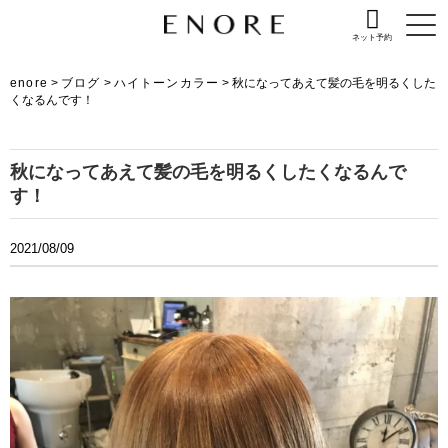
ネット予約
enore
>
ブログ
>
ハイトーンカラー
>
秋になってあえて髪の毛を明るくした
くなるんです！
秋になってあえて髪の毛を明るくしたくなるんで
す！
2021/08/09