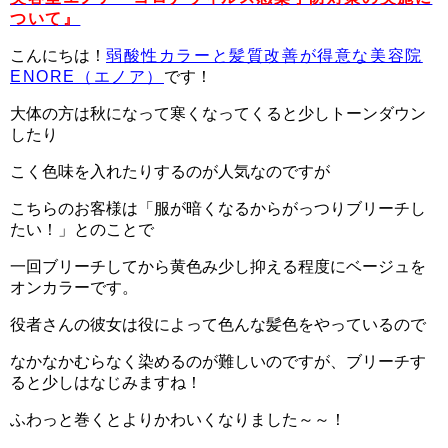
ついて』
こんにちは！
弱酸性カラーと髪質改善が得意な美容院
ENORE（エノア）
です！
大体の方は秋になって寒くなってくると少しトーンダウン
したり
こく色味を入れたりするのが人気なのですが
こちらのお客様は「服が暗くなるからがっつりブリーチし
たい！」とのことで
一回ブリーチしてから黄色み少し抑える程度にベージュを
オンカラーです。
役者さんの彼女は役によって色んな髪色をやっているので
なかなかむらなく染めるのが難しいのですが、ブリーチす
ると少しはなじみますね！
ふわっと巻くとよりかわいくなりました～～！