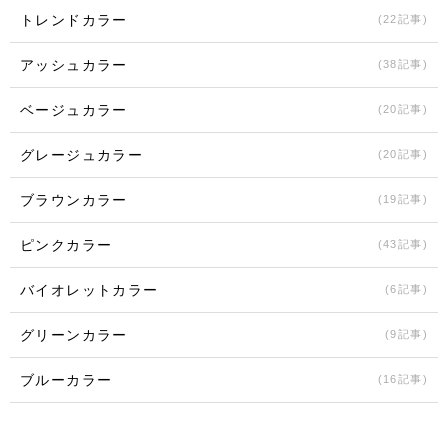
トレンドカラー
(22記事)
アッシュカラー
(38記事)
ベージュカラー
(20記事)
グレージュカラー
(20記事)
ブラウンカラー
(19記事)
ピンクカラー
(43記事)
バイオレットカラー
(6記事)
グリーンカラー
(9記事)
ブルーカラー
(16記事)