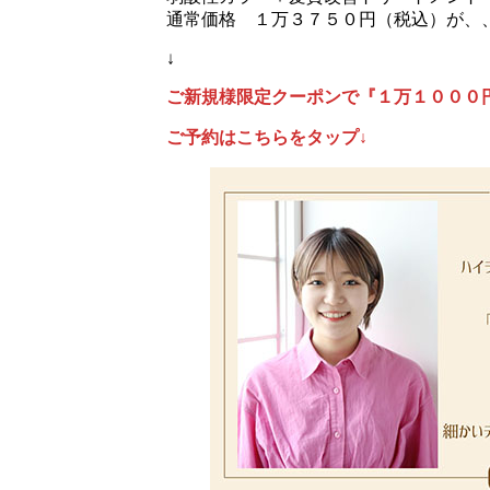
通常価格 １万３７５０円（税込）が、
↓
ご新規様限定クーポンで『１万１０００
ご予約はこちらをタップ↓