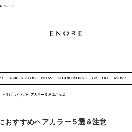
はこちら
|
】学生におすすめヘアカラー５選＆注意点
におすすめヘアカラー５選＆注意