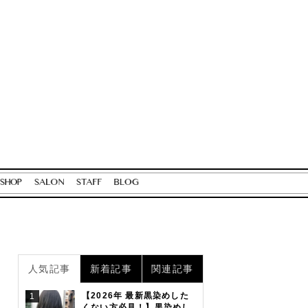
人気記事
新着記事
関連記事
【2026年 最新黒染めした
1
くない方必見！】黒染めし