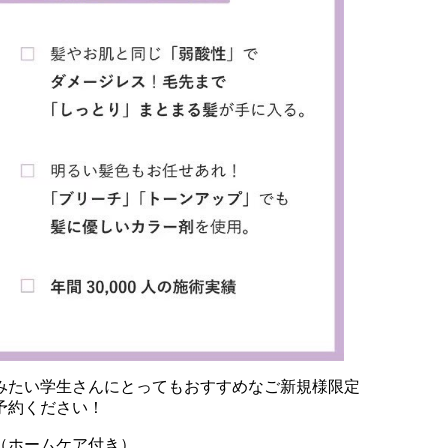
みたい学生さんにとってもおすすめなご新規様限定
予約ください！
（ホームケア付き）