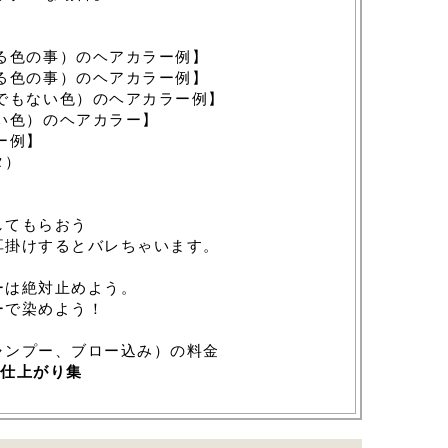
る色の事）のヘアカラー例】
る色の事）のヘアカラー例】
でもない色）のヘアカラー例】
い色）のヘアカラー】
ー例】
タ）
してもらおう
耳掛けするとバレちゃいます。
ーは絶対止めよう。
ーで染めよう！
ャンプー、ブロー込み）の料金
仕上がり集