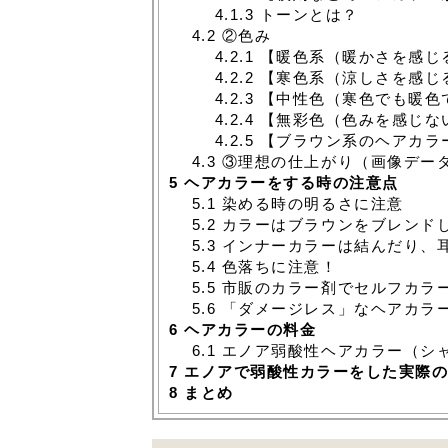
4.1.3
トーンとは？
4.2
②色み
4.2.1
【暖色系（暖かさを感じ
4.2.2
【寒色系（涼しさを感じ
4.2.3
【中性色（寒色でも暖色
4.2.4
【無彩色（色みを感じな
4.2.5
【ブラウン系のヘアカラ
4.3
③理想の仕上がり（画像デー
5
ヘアカラーをする時の注意点
5.1
染める時の明るさに注意
5.2
カラーはブラウンをブレンド
5.3
インナーカラーは結んだり、
5.4
色落ちに注意！
5.5
市販のカラー剤でセルフカラ
5.6
「ダメージレス」なヘアカラ
6
ヘアカラーの料金
6.1
エノア弱酸性ヘアカラー（シ
7
エノアで弱酸性カラーをした実際の
8
まとめ