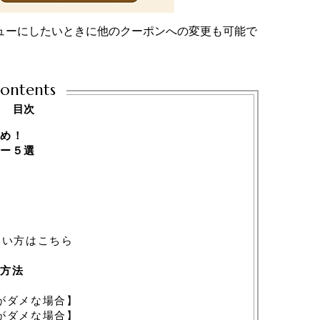
ューにしたいときに他のクーポンへの変更も可能で
ontents
目次
め！
ー５選
たい方はこちら
方法
がダメな場合】
がダメな場合】