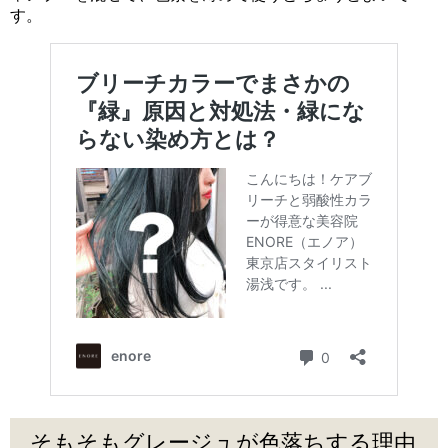
す。
そもそもグレージュが色落ちする理由