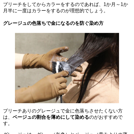
ブリーチをしてからカラーをするのであれば、1か月～1か
月半に一度はカラーをするのが理想的でしょう。
グレージュの色落ちで金になるのを防ぐ染め方
ブリーチありのグレージュで金に色落ちさせたくない方
は、
ベージュの割合を薄めにして染める
のがおすすめで
す。