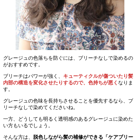
グレージュの色落ちを防ぐには、ブリーチなしで染めるの
がおすすめです。
ブリーチはパワーが強く、
キューティクルが傷ついたり髪
内部の構造を変化させたりするので、色持ちが悪く
なりま
す。
グレージュの色味を長持ちさせることを優先するなら、ブ
リーチなしで染めてくださいね。
一方、どうしても明るく透明感のあるグレージュに染めた
い方もいるでしょう。
そんな方は、
脱色しながら髪の補修ができる「ケアブリー