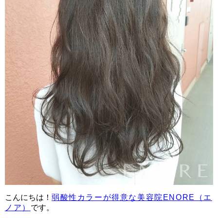
こんにちは！
弱酸性カラーが得意な美容院ENORE（エ
ノア）
です。