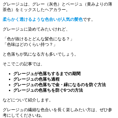
グレージュは、グレー（灰色）とベージュ（黄みよりの薄
茶色）をミックスしたヘアカラー。
柔らかく透けるような色合いが人気の髪色
です。
グレージュに染めてみたいけれど、
「色が抜けるとどんな髪色になる？」
「色味はどのくらい持つ？」
と色落ちが気になる方も多いでしょう。
そこでこの記事では、
グレージュが色落ちするまでの期間
グレージュの色落ち過程
グレージュの色落ちで金・緑になるのを防ぐ方法
グレージュの色落ちを防ぐ6つの方法
などについて紹介します。
グレージュの繊細な色合いを長く楽しみたい方は、ぜひ参
考にしてくださいね。