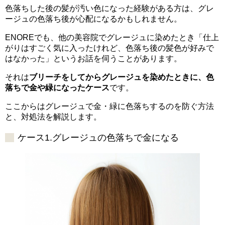
色落ちした後の髪が汚い色になった経験がある方は、グレ
ージュの色落ち後が心配になるかもしれません。
ENOREでも、他の美容院でグレージュに染めたとき「仕上
がりはすごく気に入ったけれど、色落ち後の髪色が好みで
はなかった」というお話を伺うことがあります。
それは
ブリーチをしてからグレージュを染めたときに、色
落ちで金や緑になったケース
です。
ここからはグレージュで金・緑に色落ちするのを防ぐ方法
と、対処法を解説します。
ケース1.グレージュの色落ちで金になる