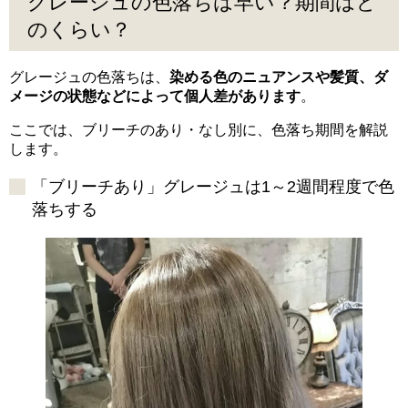
グレージュの色落ちは早い？期間はど
のくらい？
グレージュの色落ちは、
染める色のニュアンスや髪質、ダ
メージの状態などによって個人差があります
。
ここでは、ブリーチのあり・なし別に、色落ち期間を解説
します。
「ブリーチあり」グレージュは1～2週間程度で色
落ちする