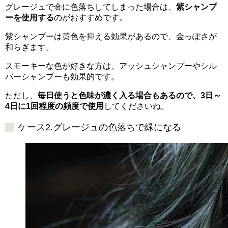
グレージュで金に色落ちしてしまった場合は、
紫シャンプ
ーを使用する
のがおすすめです。
紫シャンプーは黄色を抑える効果があるので、金っぽさが
和らぎます。
スモーキーな色が好きな方は、アッシュシャンプーやシル
バーシャンプーも効果的です。
ただし、
毎日使うと色味が濃く入る場合もあるので、3日～
4日に1回程度の頻度で使用
してくださいね。
ケース2.グレージュの色落ちで緑になる