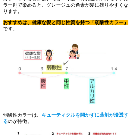
ラー剤で染めると、グレージュの色素が髪に残りやすくな
ります。
おすすめは、健康な髪と同じ性質を持つ「弱酸性カラー」
です。
弱酸性カラーは、
キューティクルを開かずに薬剤が浸透す
る
のが特徴。