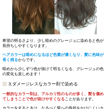
希望の明るさより、少し暗めのグレージュに染めると色が
長持ちしやすくなります。
ヘアカラーは暗めになるほど色素が濃くなり、髪に色味が
長く残る
からです。
暗めから少しずつ色が抜けて明るくなる、グレージュの色
の変化も楽しめます！
3.ダメージレスなカラー剤で染める
一般的なカラー剤は、アルカリ性のものが多く、髪を傷め
てしまうことで色が抜けやすくなる
ことがあります。
カラーをするときは、なるべく髪への負担をかけにくいカ