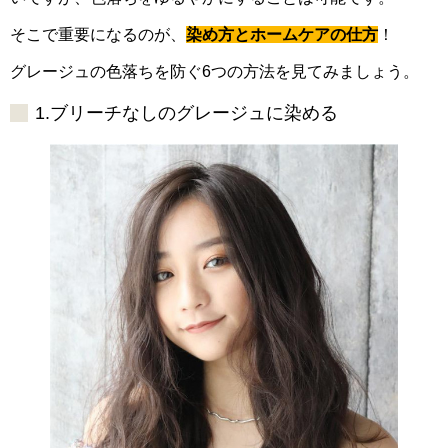
そこで重要になるのが、
染め方とホームケアの仕方
！
グレージュの色落ちを防ぐ6つの方法を見てみましょう。
1.ブリーチなしのグレージュに染める