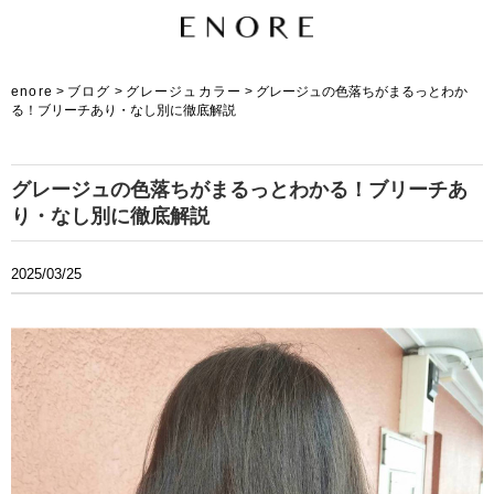
enore
>
ブログ
>
グレージュカラー
>
グレージュの色落ちがまるっとわか
る！ブリーチあり・なし別に徹底解説
グレージュの色落ちがまるっとわかる！ブリーチあ
り・なし別に徹底解説
2025/03/25