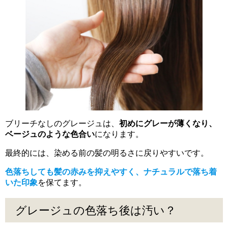
ブリーチなしのグレージュは、
初めにグレーが薄くなり、
ベージュのような色合い
になります。
最終的には、染める前の髪の明るさに戻りやすいです。
色落ちしても髪の赤みを抑えやすく、ナチュラルで落ち着
いた印象
を保てます。
グレージュの色落ち後は汚い？