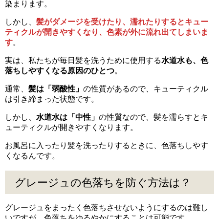
染まります。
しかし、
髪がダメージを受けたり、濡れたりするとキュー
ティクルが開きやすくなり、色素が外に流れ出てしまいま
す
。
実は、私たちが毎日髪を洗うために使用する
水道水も、色
落ちしやすくなる原因のひとつ
。
通常、
髪は「弱酸性」
の性質があるので、キューティクル
は引き締まった状態です。
しかし、
水道水は「中性」
の性質なので、髪を濡らすとキ
ューティクルが開きやすくなります。
お風呂に入ったり髪を洗ったりするときに、色落ちしやす
くなるんです。
グレージュの色落ちを防ぐ方法は？
グレージュをまったく色落ちさせないようにするのは難し
いですが、色落ちをゆるやかにすることは可能です。