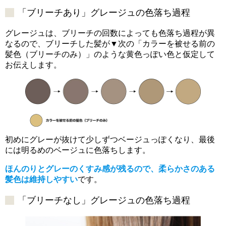
「ブリーチあり」グレージュの色落ち過程
グレージュは、ブリーチの回数によっても色落ち過程が異
なるので、ブリーチした髪が▼次の「カラーを被せる前の
髪色（ブリーチのみ）」のような黄色っぽい色と仮定して
お伝えします。
初めにグレーが抜けて少しずつベージュっぽくなり、最後
には明るめのベージュに色落ちします。
ほんのりとグレーのくすみ感が残るので、柔らかさのある
髪色は維持しやすい
です。
「ブリーチなし」グレージュの色落ち過程