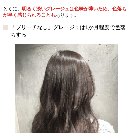
とくに、
明るく淡いグレージュは色味が薄いため、色落ち
が早く感じられることも
あります。
「ブリーチなし」グレージュは1か月程度で色落
ちする