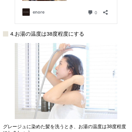
4.お湯の温度は38度程度にする
グレージュに染めた髪を洗うとき、お湯の温度は38度程度