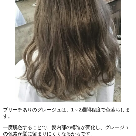
ブリーチありのグレージュは、1～2週間程度で色落ちしま
す。
一度脱色することで、髪内部の構造が変化し、グレージュ
の色素が髪に留まりにくくなるからです。