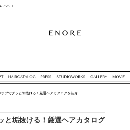
はこちら
|
×ボブでグッと垢抜ける！厳選ヘアカタログを紹介
ッと垢抜ける！厳選ヘアカタログ