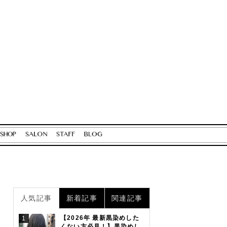
人気記事
新着記事
関連記事
【2026年 最新黒染めした
1
くない方必見！】黒染めし