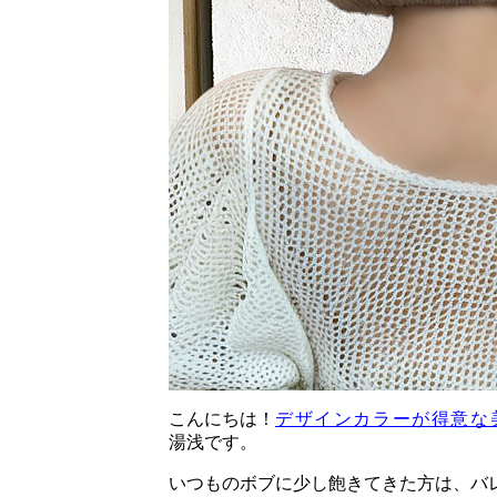
こんにちは！
デザインカラーが得意な
湯浅です。
いつものボブに少し飽きてきた方は、バ