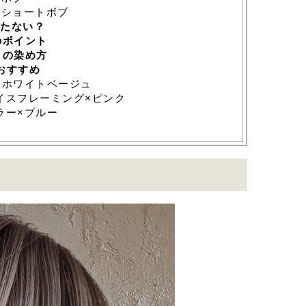
×ショートボブ
たない？
のポイント
きの染め方
おすすめ
×ホワイトベージュ
イスフレーミング×ピンク
ラー×ブルー