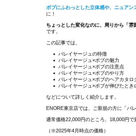
ボブにふわっとした立体感や、ニュアン
に！
ちょっとした変化なのに、周りから「雰
です。
この記事では、
バレイヤージュの特徴
バレイヤージュ×ボブの魅力
バレイヤージュ×ボブの注意点
バレイヤージュ×ボブのやり方
バレイヤージュ×ボブのヘアカタロ
バレイヤージュ×ボブが伸びたとき
などについて詳しく紹介します。
ENORE東京店では、ご新規の方に「バ
通常価格22,000円のところ、18,000
（※2025年4月時点の価格）