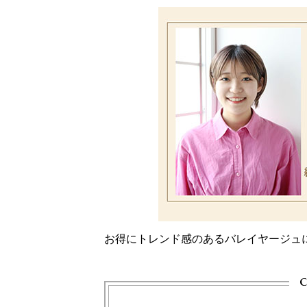
お得にトレンド感のあるバレイヤージュ
c