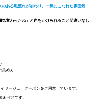
スのある毛流れが加わり、一気にこなれた雰囲気
囲気変わったね」と声をかけられること間違いなし
グ
の染め方
レイヤージュ」クーポンをご用意しています。
円で施術可能です。