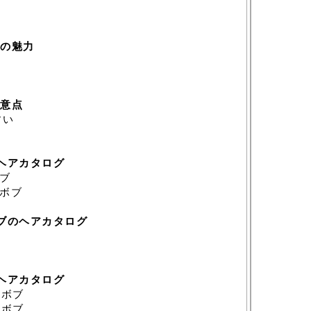
？
の魅力
意点
すい
ヘアカタログ
ブ
ボブ
ブのヘアカタログ
ヘアカタログ
×ボブ
×ボブ