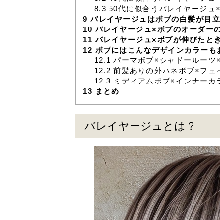
8.3
50代に似合うバレイヤージュ
9
バレイヤージュはボブの白髪が目立
10
バレイヤージュ×ボブのオーダー
11
バレイヤージュ×ボブが伸びたと
12
ボブにはこんなデザインカラーも
12.1
パーマボブ×シャドールーツ
12.2
前髪ありの外ハネボブ×フェ
12.3
ミディアムボブ×インナーカ
13
まとめ
バレイヤージュとは？