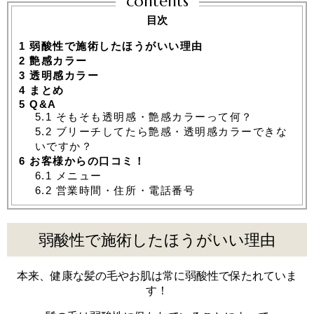
contents
目次
1
弱酸性で施術したほうがいい理由
2
艶感カラー
3
透明感カラー
4
まとめ
5
Q&A
5.1
そもそも透明感・艶感カラーって何？
5.2
ブリーチしてたら艶感・透明感カラーできな
いですか？
6
お客様からの口コミ！
6.1
メニュー
6.2
営業時間・住所・電話番号
弱酸性で施術したほうがいい理由
本来、健康な髪の毛やお肌は常に弱酸性で保たれていま
す！