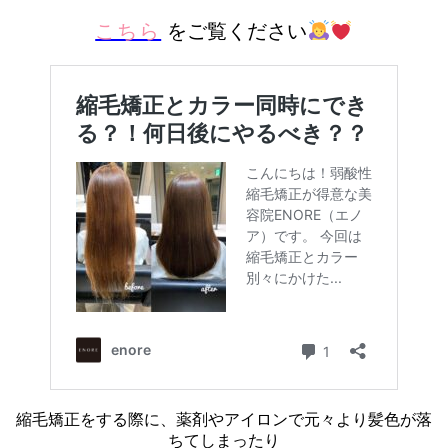
こちら
をご覧ください
縮毛矯正をする際に、薬剤やアイロンで元々より髪色が落
ちてしまったり