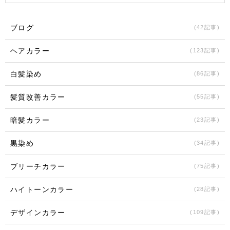
ブログ
(42記事)
ヘアカラー
(123記事)
白髪染め
(86記事)
髪質改善カラー
(55記事)
暗髪カラー
(23記事)
黒染め
(34記事)
ブリーチカラー
(75記事)
ハイトーンカラー
(28記事)
デザインカラー
(109記事)