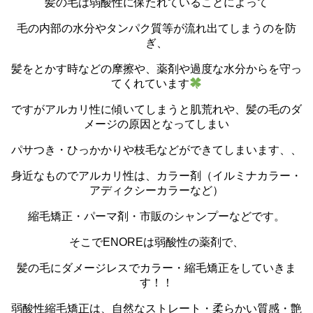
髪の毛は弱酸性に保たれていることによって
毛の内部の水分やタンパク質等が流れ出てしまうのを防
ぎ、
髪をとかす時などの摩擦や、薬剤や過度な水分からを守っ
てくれています
ですがアルカリ性に傾いてしまうと肌荒れや、髪の毛のダ
メージの原因となってしまい
パサつき・ひっかかりや枝毛などができてしまいます、、
身近なものでアルカリ性は、カラー剤（イルミナカラー・
アディクシーカラーなど）
縮毛矯正・パーマ剤・市販のシャンプーなどです。
そこでENOREは弱酸性の薬剤で、
髪の毛にダメージレスでカラー・縮毛矯正をしていきま
す！！
弱酸性縮毛矯正は、自然なストレート・柔らかい質感・艶