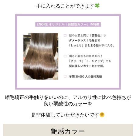
手に入れることができます
縮毛矯正の手触りをいいのに、アルカリ性に比べ色持ちが
良い弱酸性のカラーを
是非体験していただきたいです
艶感カラー