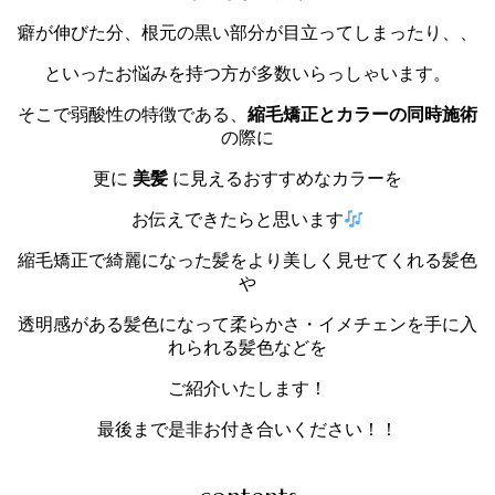
癖が伸びた分、根元の黒い部分が目立ってしまったり、、
といったお悩みを持つ方が多数いらっしゃいます。
そこで弱酸性の特徴である、
縮毛矯正とカラーの同時施術
の際に
更に
美髪
に見えるおすすめなカラーを
お伝えできたらと思います
縮毛矯正で綺麗になった髪をより美しく見せてくれる髪色
や
透明感がある髪色になって柔らかさ・イメチェンを手に入
れられる髪色などを
ご紹介いたします！
最後まで是非お付き合いください！！