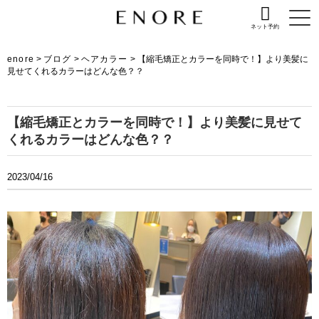
ネット予約
enore
>
ブログ
>
ヘアカラー
>
【縮毛矯正とカラーを同時で！】より美髪に
見せてくれるカラーはどんな色？？
【縮毛矯正とカラーを同時で！】より美髪に見せて
くれるカラーはどんな色？？
2023/04/16