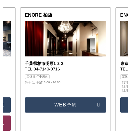
ENORE 柏店
EN
千葉県柏市明原1-2-2
東京都
TEL:04-7140-0716
TEL:
定休日:年中無休
定休日
[平日/土日祝]10:00 - 20:00
［水曜日］
［木曜日/
［土曜日/
WEB予約