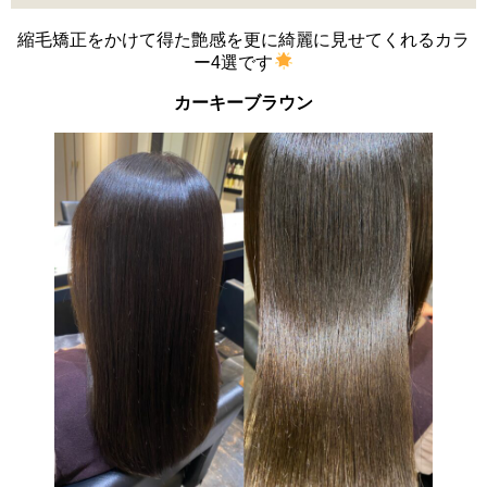
縮毛矯正をかけて得た艶感を更に綺麗に見せてくれるカラ
ー4選です
カーキーブラウン