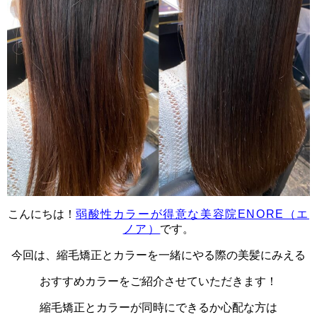
こんにちは！
弱酸性カラーが得意な美容院ENORE（エ
ノア）
です。
今回は、縮毛矯正とカラーを一緒にやる際の美髪にみえる
おすすめカラーをご紹介させていただきます！
縮毛矯正とカラーが同時にできるか心配な方は