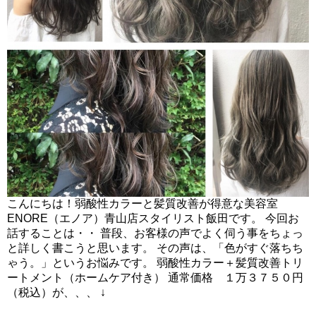
こんにちは！弱酸性カラーと髪質改善が得意な美容室
ENORE（エノア）青山店スタイリスト飯田です。 今回お
話することは・・ 普段、お客様の声でよく伺う事をちょっ
と詳しく書こうと思います。 その声は、「色がすぐ落ちち
ゃう。」というお悩みです。 弱酸性カラー＋髪質改善トリ
ートメント（ホームケア付き） 通常価格 １万３７５０円
（税込）が、、、
↓