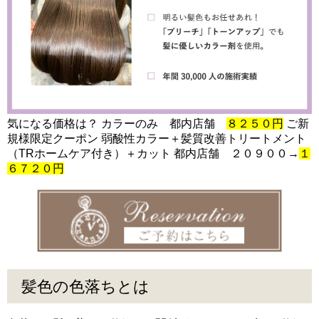
気になる価格は？ カラーのみ 都内店舗
８２５０円
ご新
規様限定クーポン 弱酸性カラー＋髪質改善トリートメント
（TRホームケア付き）＋カット 都内店舗 ２０９００→
１
６７２０円
髪色の色落ちとは