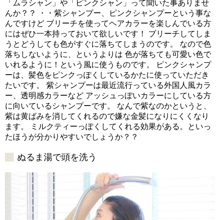
「ムラシャン」や「ピンクシャン」って聞いた事ありませ
んか？？ ・・紫シャンプー、ピンクシャンプーという事な
んですけど ブリーチを使ってヘアカラーを楽しんでいる方
にはぜひ一本持っておいて欲しいです！ ブリーチしてしま
うとどうしても色がすぐに落ちてしまうのです。 なので色
落ちしないように、というよりは 色が落ちても可愛い色で
いれるように！という風に使うものです。 ピンクシャンプ
ーは、髪色をピンクっぽくしているかたに使っていただき
たいです。 紫シャンプーは最近流行っている外国人風カラ
ー、透明感カラーなど アッシュっぽいカラーにしている方
に向いているシャンプーです。 なんで紫なのかというと、
紫は黄ばみを消してくれるので嫌な金髪になりにくくなり
ます。 ミルクティーっぽくしてくれる効果がある。といっ
たほうが分かりやすいでしょうか？？
ぬるま湯で頭を洗う