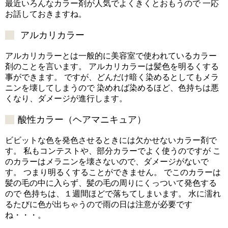
最近いろんなカラー剤が人気でよくきくとおもうので 一応
お話しておきますね。
アルカリカラー
アルカリカラーとは一般的に美容室で使われているカラー
剤のことを言います。 アルカリカラーは髪色を明るくする
事ができます。 ですが、どんだけ暗く染めるとしてもメラ
ニンを壊してしまうので 染めれば染めるほど、色持ちは悪
くなり、ダメージが進行します。
酸性カラー（ヘアマニキュア）
ビビットな色を発色させるときには欠かせないカラー剤で
す。 私もコンテストや、部分カラーでよく使うのですが こ
のカラーはメラニンを壊さないので、ダメージがないで
す。 つまり明るくすることができません。 でこのカラーは
髪の毛の中に入らず、髪の毛の周りにくっついて発色する
ので 色持ちは、１週間ほどで落ちてしまいます。 水に濡れ
るたびに色が出ちゃうので雨の日は注意が必要です
ね・・・。