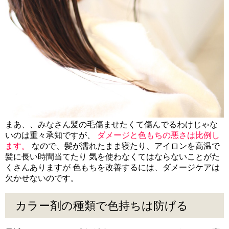
まあ、、みなさん髪の毛傷ませたくて傷んでるわけじゃな
いのは重々承知ですが、
ダメージと色もちの悪さは比例し
ます。
なので、髪が濡れたまま寝たり、アイロンを高温で
髪に長い時間当てたり 気を使わなくてはならないことがた
くさんありますが 色もちを改善するには、ダメージケアは
欠かせないのです。
カラー剤の種類で色持ちは防げる