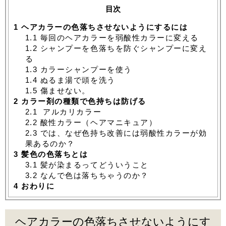
目次
1
ヘアカラーの色落ちさせないようにするには
1.1
毎回のヘアカラーを弱酸性カラーに変える
1.2
シャンプーを色落ちを防ぐシャンプーに変え
る
1.3
カラーシャンプーを使う
1.4
ぬるま湯で頭を洗う
1.5
傷ませない。
2
カラー剤の種類で色持ちは防げる
2.1
アルカリカラー
2.2
酸性カラー（ヘアマニキュア）
2.3
では、なぜ色持ち改善には弱酸性カラーが効
果あるのか？
3
髪色の色落ちとは
3.1
髪が染まるってどういうこと
3.2
なんで色は落ちちゃうのか？
4
おわりに
ヘアカラーの色落ちさせないようにす