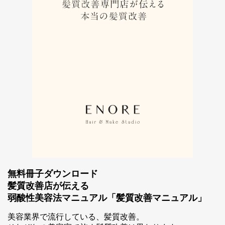
無料冊子ダウンロード
髪質改善店が伝える
弱酸性美容法マニュアル「髪質改善マニュアル」
美容業界で流行している、髪質改善。