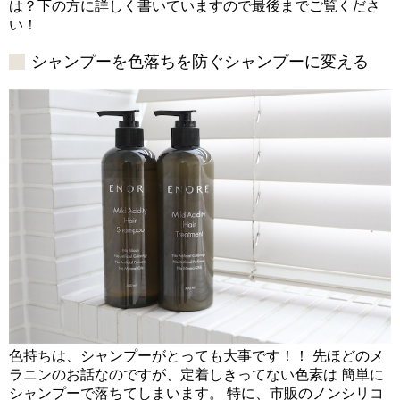
は？下の方に詳しく書いていますので最後までご覧くださ
い！
シャンプーを色落ちを防ぐシャンプーに変える
色持ちは、シャンプーがとっても大事です！！ 先ほどのメ
ラニンのお話なのですが、定着しきってない色素は 簡単に
シャンプーで落ちてしまいます。 特に、市販のノンシリコ