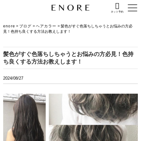
ネット予約
enore
>
ブログ
>
ヘアカラー
>
髪色がすぐ色落ちしちゃうとお悩みの方必
見！色持ち良くする方法お教えします！
髪色がすぐ色落ちしちゃうとお悩みの方必見！色持
ち良くする方法お教えします！
2024/08/27