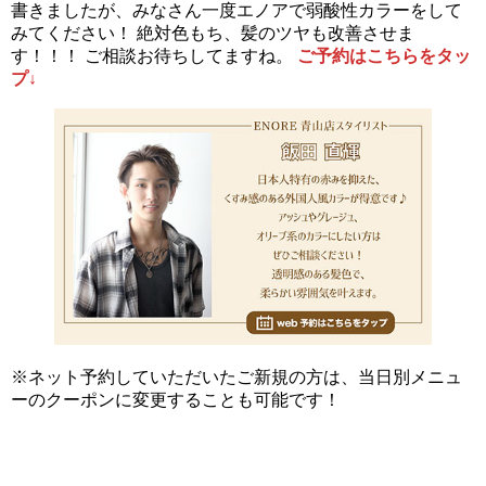
書きましたが、みなさん一度エノアで弱酸性カラーをして
みてください！ 絶対色もち、髪のツヤも改善させま
す！！！ ご相談お待ちしてますね。
ご予約はこちらをタッ
プ↓
※ネット予約していただいたご新規の方は、当日別メニュ
ーのクーポンに変更することも可能です！