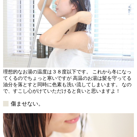
理想的なお湯の温度は３８度以下です。 これから冬になっ
てくるのでちょっと寒いですが 高温のお湯は髪を守ってる
油分を落とすと同時に色素も洗い流してしまいます。 なの
で、すこし心がけていただけると良いと思いますよ！
傷ませない。