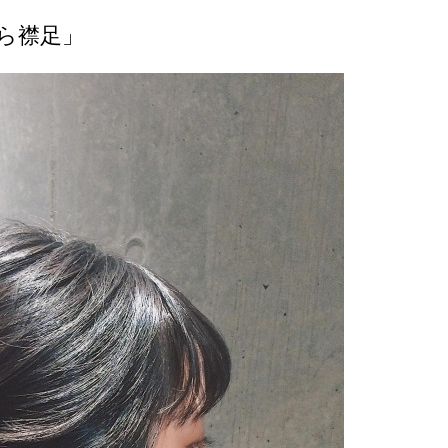
から襟足」