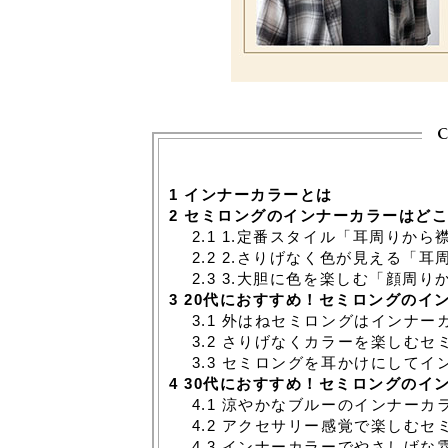
c
1
インナーカラーとは
2
セミロングのインナーカラーはどこ
2.1
1.定番スタイル「耳周りから
2.2
2.さりげなく色が見える「耳
2.3
3.大胆に色を楽しむ「顔周り
3
20代におすすめ！セミロングのイ
3.1
外はねセミロングはインナー
3.2
さりげなくカラーを楽しむセ
3.3
セミロングを耳かけにしてイ
4
30代におすすめ！セミロングのイ
4.1
涼やかなブルーのインナーカ
4.2
アクセサリー感覚で楽しむセ
4.3
インナーカラーでやさしげな