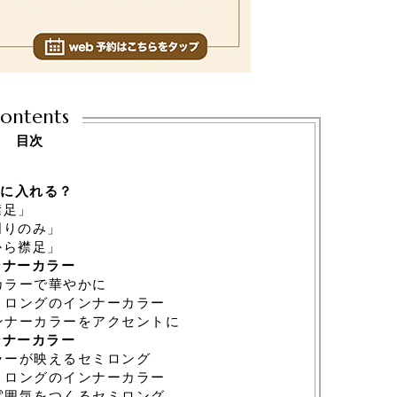
ontents
目次
に入れる？
襟足」
周りのみ」
から襟足」
ンナーカラー
カラーで華やかに
ミロングのインナーカラー
ンナーカラーをアクセントに
ンナーカラー
ラーが映えるセミロング
ミロングのインナーカラー
雰囲気をつくるセミロング