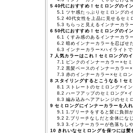
5
40代におすすめ！セミロングのイ
5.1
ツヤ感たっぷりセミロングの
5.2
40代女性を上品に見せるセミ
5.3
ちらっと見えるインナーカラ
6
50代におすすめ！セミロングのイ
6.1
くすみ感のあるインナーカラ
6.2
暗めインナーカラーを忍ばせ
6.3
インナーカラー×ハイライトで
7
人気カラーはこれ！セミロングのイ
7.1
ピンクのインナーカラー×セミ
7.2
黒髪ベースのインナーカラー×
7.3
赤のインナーカラー×セミロン
8
スタイリングするとこうなる！セミ
8.1
ストレートのセミロング×イン
8.2
ハーフアップのセミロング×イ
8.3
編み込みヘアアレンジのセミロ
9
セミロングにインナーカラーを入れ
9.1
1.ブリーチをすると髪に負担
9.2
2.ブリーチなしだと全体にな
9.3
3.インナーカラーが色落ちし
10
きれいなセミロングを保つには髪