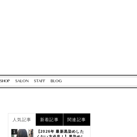
人気記事
新着記事
関連記事
【2026年 最新黒染めした
1
くない方必見！】黒染めし