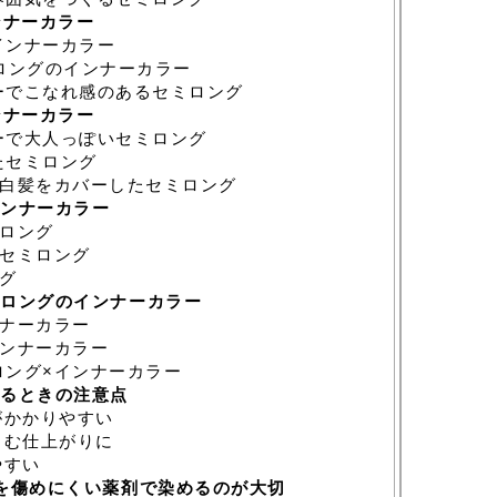
ンナーカラー
インナーカラー
ロングのインナーカラー
ーでこなれ感のあるセミロング
ンナーカラー
ーで大人っぽいセミロング
たセミロング
白髪をカバーしたセミロング
ンナーカラー
ロング
セミロング
グ
ロングのインナーカラー
ナーカラー
ンナーカラー
ング×インナーカラー
るときの注意点
がかかりやすい
じむ仕上がりに
やすい
を傷めにくい薬剤で染めるのが大切