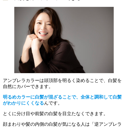
アンブレラカラーは頭頂部を明るく染めることで、白髪を
自然にカバーできます。
明るめカラーに白髪が混ざることで、全体と調和して白髪
がわかりにくくなる
んです。
とくに分け目や前髪の白髪を目立たなくできます。
顔まわりや髪の内側の白髪が気になる人は「逆アンブレラ