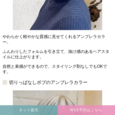
やわらかく軽やかな質感に見せてくれるアンブレラカラ
ー。
ふんわりしたフォルムを引き立て、抜け感のあるヘアスタ
イルに仕上がります。
自然と束感ができるので、スタイリング剤なしでもOKで
す。
切りっぱなしボブのアンブレラカラー
ネット販売
WEB予約はこちら