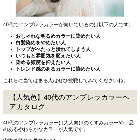
40代でアンブレラカラーが向いているのは以下の人です。
おしゃれな明るめカラーに染めたい人
白髪染めをやめたい人
トップがぺたっと潰れてしまう人
いつもと雰囲気を変えたい人
染める頻度を抑えたい人
トレンド感のあるカラーに染めたい人
これらに当てはまる人はぜひ挑戦してみてくださいね。
【人気色】40代のアンブレラカラーヘ
アカタログ
40代のアンブレラカラーは大人向けのくすみカラーや、品
のあるやわらかなカラーが人気です。