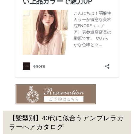
【髪型別】40代に似合うアンブレラカ
ラーヘアカタログ