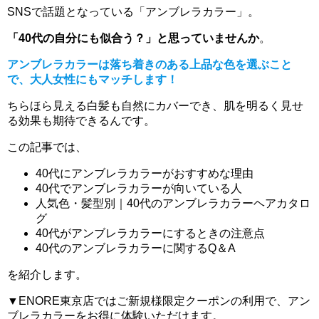
SNSで話題となっている「アンブレラカラー」。
「40代の自分にも似合う？」と思っていませんか
。
アンブレラカラーは落ち着きのある上品な色を選ぶこと
で、大人女性にもマッチします！
ちらほら見える白髪も自然にカバーでき、肌を明るく見せ
る効果も期待できるんです。
この記事では、
40代にアンブレラカラーがおすすめな理由
40代でアンブレラカラーが向いている人
人気色・髪型別｜40代のアンブレラカラーヘアカタロ
グ
40代がアンブレラカラーにするときの注意点
40代のアンブレラカラーに関するQ＆A
を紹介します。
▼ENORE東京店ではご新規様限定クーポンの利用で、アン
ブレラカラーをお得に体験いただけます。