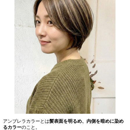
アンブレラカラーとは
髪表面を明るめ、内側を暗めに染め
るカラー
のこと。