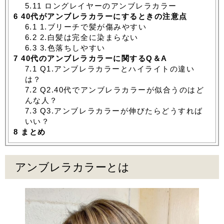
5.11
ロングレイヤーのアンブレラカラー
6
40代がアンブレラカラーにするときの注意点
6.1
1.ブリーチで髪が傷みやすい
6.2
2.白髪は完全に染まらない
6.3
3.色落ちしやすい
7
40代のアンブレラカラーに関するQ＆A
7.1
Q1.アンブレラカラーとハイライトの違い
は？
7.2
Q2.40代でアンブレラカラーが似合うのはど
んな人？
7.3
Q3.アンブレラカラーが伸びたらどうすれば
いい？
8
まとめ
アンブレラカラーとは