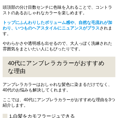
頭頂部の分け目数センチに色味を入れることで、コントラ
ストのあるおしゃれなカラーを楽しめます。
トップにふんわりしたボリューム感や、自然な毛流れが加
わり、いつものヘアスタイルにニュアンスがプラス
されま
す。
やわらかさや透明感も出せるので、大人っぽく洗練された
雰囲気をまといたい人にもぴったりです。
40代にアンブレラカラーがおすすめ
な理由
アンブレラカラーはおしゃれな髪色に染まるだけでなく、
40代のお悩みも解決してくれます。
ここでは、40代にアンブレラカラーがおすすめな理由を3つ
紹介します。
1.白髪をカモフラージュできる