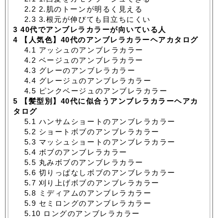
2.2
2.肌のトーンが明るく見える
2.3
3.根元が伸びても目立ちにくい
3
40代でアンブレラカラーが向いている人
4
【人気色】40代のアンブレラカラーヘアカタログ
4.1
アッシュのアンブレラカラー
4.2
ベージュのアンブレラカラー
4.3
グレーのアンブレラカラー
4.4
グレージュのアンブレラカラー
4.5
ピンクベージュのアンブレラカラー
5
【髪型別】40代に似合うアンブレラカラーヘアカ
タログ
5.1
ハンサムショートのアンブレラカラー
5.2
ショートボブのアンブレラカラー
5.3
マッシュショートのアンブレラカラー
5.4
ボブのアンブレラカラー
5.5
丸みボブのアンブレラカラー
5.6
切りっぱなしボブのアンブレラカラー
5.7
刈り上げボブのアンブレラカラー
5.8
ミディアムのアンブレラカラー
5.9
セミロングのアンブレラカラー
5.10
ロングのアンブレラカラー