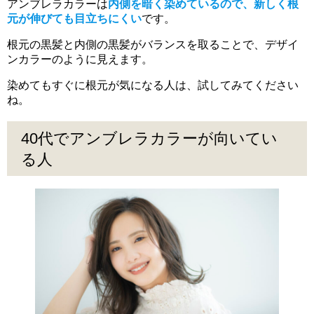
アンブレラカラーは
内側を暗く染めているので、新しく根
元が伸びても目立ちにくい
です。
根元の黒髪と内側の黒髪がバランスを取ることで、デザイ
ンカラーのように見えます。
染めてもすぐに根元が気になる人は、試してみてください
ね。
40代でアンブレラカラーが向いてい
る人