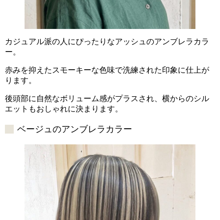
カジュアル派の人にぴったりなアッシュのアンブレラカラ
ー。
赤みを抑えたスモーキーな色味で洗練された印象に仕上が
ります。
後頭部に自然なボリューム感がプラスされ、横からのシル
エットもおしゃれに決まります。
ベージュのアンブレラカラー