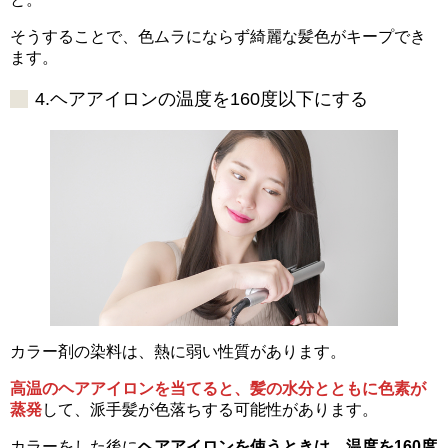
そうすることで、色ムラにならず綺麗な髪色がキープでき
ます。
4.ヘアアイロンの温度を160度以下にする
カラー剤の染料は、熱に弱い性質があります。
高温のヘアアイロンを当てると、髪の水分とともに色素が
蒸発
して、派手髪が色落ちする可能性があります。
カラーをした後に
ヘアアイロンを使うときは、温度を160度