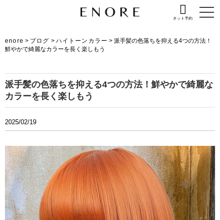
ネット予約
enore
>
ブログ
>
ハイトーンカラー
>
派手髪の色落ちを抑える4つの方法！
鮮やかで綺麗なカラーを長く楽しもう
派手髪の色落ちを抑える4つの方法！鮮やかで綺麗な
カラーを長く楽しもう
2025/02/19