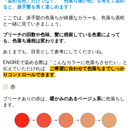
「染める色」だけでなく、「色落ち後の色」も考えて染め
ると、派手髪を長く楽しめます
！
ここでは、派手髪の色落ちが綺麗なカラーを、色落ち過程
と一緒に見ていきましょう。
ブリーチの回数や色味、髪に残留している色素によって
も、色落ち過程は変わります
。
あくまでも、目安として参考にしてくださいね。
ENOREで染める際は「こんなカラーに色落ちさせたい」と
伝えていただければ、
ご希望に合わせて色落ちまでしっか
りコントロールできます
。
赤
ブリーチありの赤は、
暖かみのあるベージュ系
に色落ちし
ます。