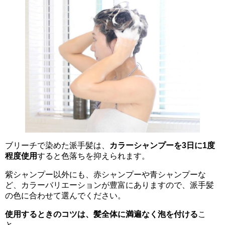
ブリーチで染めた派手髪は、
カラーシャンプーを3日に1度
程度使用
すると色落ちを抑えられます。
紫シャンプー以外にも、赤シャンプーや青シャンプーな
ど、カラーバリエーションが豊富にありますので、派手髪
の色に合わせて選んでください。
使用するときのコツは、髪全体に満遍なく泡を付ける
こ
と。