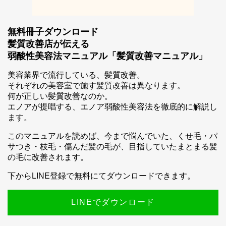
無料冊子ダウンロード
髪質改善店が伝える
弱酸性美容法マニュアル「髪質改善マニュアル」
スマホ公式アプリのご案内
美容業界で流行している、髪質改善。
それぞれの美容室で施す髪質改善は異なります。
何が正しい髪質改善なのか。
エノアが提唱する、エノア弱酸性美容法を徹底的に解説し
ます。
このマニュアルを読めば、今まで悩んでいた、くせ毛・パ
サつき・枝毛・傷んだ髪の毛が、目指していたまとまる髪
の毛に改善されます。
下からLINE登録で無料にてダウンロードできます。
LINEでダウンロード