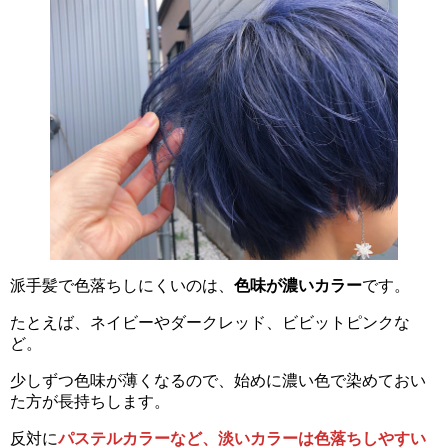
派手髪で色落ちしにくいのは、
色味が濃いカラー
です。
たとえば、ネイビーやダークレッド、ビビットピンクな
ど。
少しずつ色味が薄くなるので、始めに濃い色で染めておい
た方が長持ちします。
反対に
パステルカラーなど、淡いカラーは色落ちしやすい