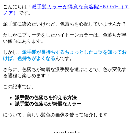
こんにちは！
派手髪カラーが得意な美容院ENORE（エ
ノア）
です。
派手髪に染めたいけれど、色落ちを心配していませんか？
たしかにブリーチをしたハイトーンカラーは、色落ちが早
い傾向にあります。
しかし、
派手髪が長持ちするちょっとしたコツを知ってお
けば、色持ちがよくなる
んです。
さらに、色落ちが綺麗な派手髪を選ぶことで、色が変化す
る過程も楽しめます！
この記事では、
派手髪の色落ちを抑える方法
派手髪の色落ちが綺麗なカラー
について、美しい髪色の画像を使って紹介します。
contents