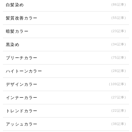
白髪染め
(86記事)
髪質改善カラー
(55記事)
暗髪カラー
(23記事)
黒染め
(34記事)
ブリーチカラー
(75記事)
ハイトーンカラー
(28記事)
デザインカラー
(109記事)
インナーカラー
(27記事)
トレンドカラー
(22記事)
アッシュカラー
(38記事)