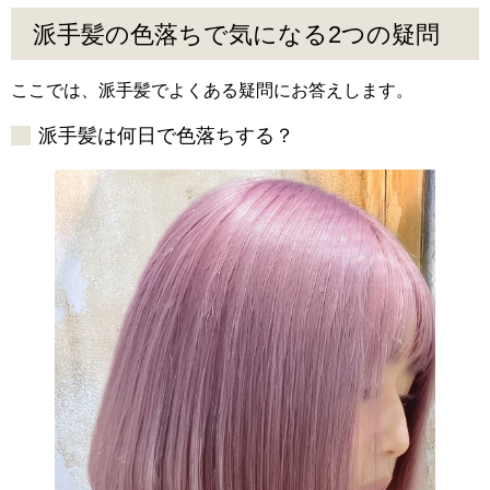
派手髪の色落ちで気になる2つの疑問
ここでは、派手髪でよくある疑問にお答えします。
派手髪は何日で色落ちする？