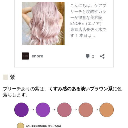
紫
ブリーチありの紫は、
くすみ感のある淡いブラウン系
に色
落ちします。