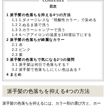
目次
1
派手髪の色落ちを抑える4つの方法
1.1
1.ダメージレスな「弱酸性カラー」で染める
1.2
2.ぬるま湯で洗う
1.3
3.カラーシャンプーで洗う
1.4
4.ヘアアイロンの温度を160度以下にする
2
派手髪の色落ちが綺麗なカラー
2.1
赤
2.2
ピンク
2.3
紫
3
派手髪の色落ちで気になる2つの疑問
3.1
派手髪は何日で色落ちする？
3.2
派手髪で色落ちしにくい色はある？
4
まとめ
派手髪の色落ちを抑える4つの方法
派手髪の色落ちを抑えるには、カラー剤の選び方と、ホー