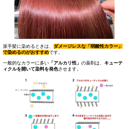
派手髪に染めるときは、
ダメージレスな「弱酸性カラー」
で染めるのがおすすめ
です。
一般的なカラーに多い
「アルカリ性」
の薬剤は、
キューテ
ィクルを開いて染料を発色
させます。