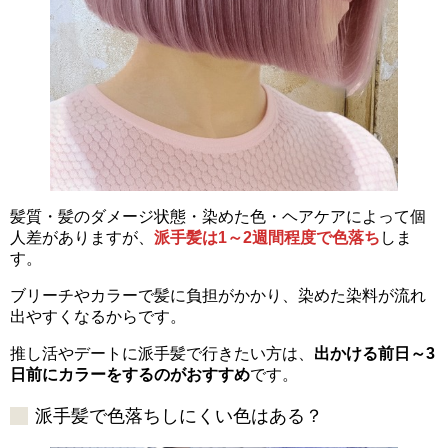
髪質・髪のダメージ状態・染めた色・ヘアケアによって個
人差がありますが、
派手髪は1～2週間程度で色落ち
しま
す。
ブリーチやカラーで髪に負担がかかり、染めた染料が流れ
出やすくなるからです。
推し活やデートに派手髪で行きたい方は、
出かける前日～3
日前にカラーをするのがおすすめ
です。
派手髪で色落ちしにくい色はある？