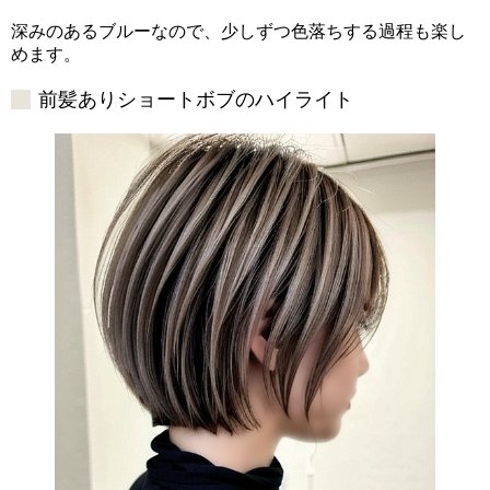
深みのあるブルーなので、少しずつ色落ちする過程も楽し
めます。
前髪ありショートボブのハイライト