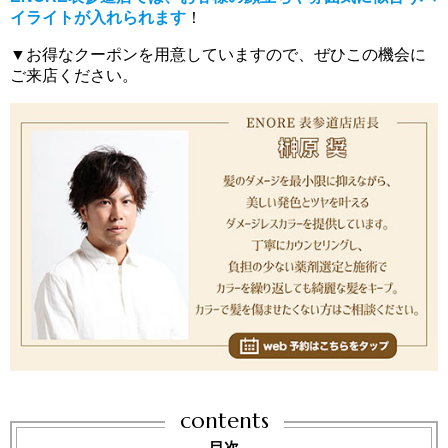
イライトが入れられます
！
▼お得なクーポンを用意していますので、ぜひこの機会に
ご来店ください。
contents
目次