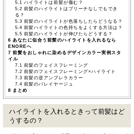
5.1
ハイライトは前髪が傷む？
5.2
前髪のハイライトはブリーチなしでもでき
る？
5.3
前髪のハイライトが色落ちしたらどうなる？
5.4
前髪ハイライトの色持ちをよくする方法は？
5.5
前髪のハイライトが伸びたらどうする？
6
あなたに似合う前髪のハイライトを入れるなら
ENOREへ
7
前髪をおしゃれに染めるデザインカラー実例スタ
イル
7.1
前髪のフェイスフレーミング
7.2
前髪のフェイスフレーミング×ハイライト
7.3
前髪の逆アンブレラカラー
7.4
前髪のバレイヤージュ
8
まとめ
ハイライトを入れるときって前髪はど
うするの？