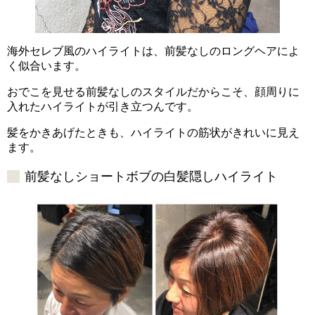
海外セレブ風のハイライトは、前髪なしのロングヘアによ
く似合います。
おでこを見せる前髪なしのスタイルだからこそ、顔周りに
入れたハイライトが引き立つんです。
髪をかきあげたときも、ハイライトの筋状がきれいに見え
ます。
前髪なしショートボブの白髪隠しハイライト