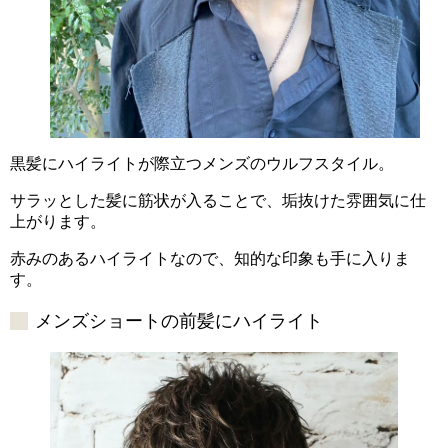
黒髪にハイライトが際立つメンズのウルフスタイル。
サラッとした髪に筋状が入ることで、垢抜けた雰囲気に仕
上がります。
赤みのあるハイライトなので、知的な印象も手に入りま
す。
メンズショートの前髪にハイライト