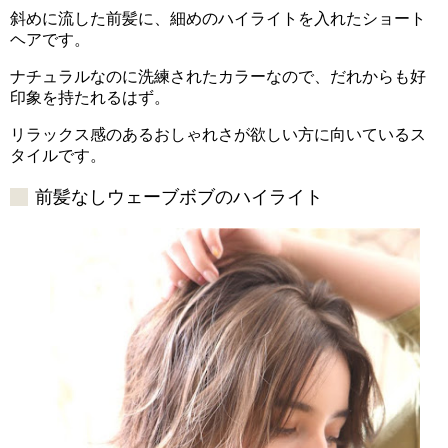
斜めに流した前髪に、細めのハイライトを入れたショート
ヘアです。
ナチュラルなのに洗練されたカラーなので、だれからも好
印象を持たれるはず。
リラックス感のあるおしゃれさが欲しい方に向いているス
タイルです。
前髪なしウェーブボブのハイライト