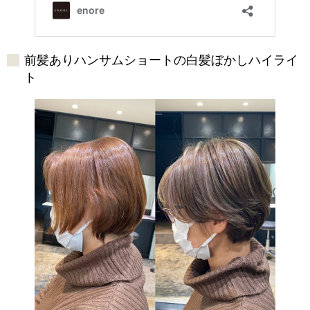
前髪ありハンサムショートの白髪ぼかしハイライ
ト