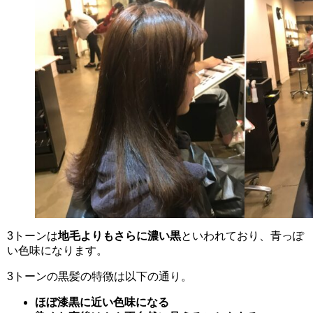
3トーンは
地毛よりもさらに濃い黒
といわれており、青っぽ
い色味になります。
3トーンの黒髪の特徴は以下の通り。
ほぼ漆黒に近い色味になる