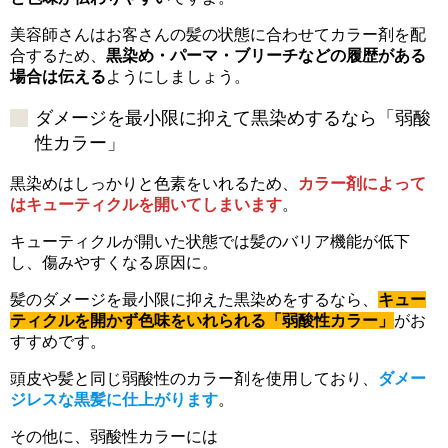
美容師さんはお客さんの髪の状態に合わせてカラー剤を配
合するため、
黒染め・パーマ・ブリーチなどの履歴がある
場合は伝える
ようにしましょう。
ダメージを最小限に抑えて黒染めするなら「弱酸
性カラー」
黒染めはしっかりと色素をいれるため、
カラー剤によって
はキューティクルを開いてしまいます
。
キューティクルが開いた状態では髪のバリア機能が低下
し、傷みやすくなる原因に。
髪のダメージを最小限に抑えた黒染めをするなら、
キュー
ティクルを開かず色味をいれられる「弱酸性カラー」
がお
すすめです。
頭皮や髪と同じ弱酸性のカラー剤を使用しており、
ダメー
ジレスな黒髪に仕上がります
。
その他に、弱酸性カラーには