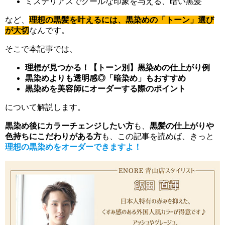
ミステリアスでクールな印象を与える、暗い黒髪
など、
理想の黒髪を叶えるには、黒染めの「トーン」選び
が大切
なんです。
そこで本記事では、
理想が見つかる！【トーン別】黒染めの仕上がり例
黒染めよりも透明感◎「暗染め」もおすすめ
黒染めを美容師にオーダーする際のポイント
について解説します。
黒染め後にカラーチェンジしたい方
も、
黒髪の仕上がりや
色持ちにこだわりがある方
も、この記事を読めば、きっと
理想の黒染めをオーダーできますよ！