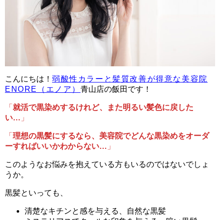
こんにちは！
弱酸性カラーと髪質改善が得意な美容院
ENORE（エノア）
青山店の飯田です！
「
就活で黒染めするけれど、また明るい髪色に戻した
い…
」
「
理想の黒髪にするなら、美容院でどんな黒染めをオーダ
ーすればいいかわからない…
」
このようなお悩みを抱えている方もいるのではないでしょ
うか。
黒髪といっても、
清楚なキチンと感を与える、自然な黒髪