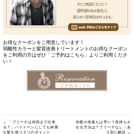
お得なクーポンをご用意しています！
弱酸性カラーと髪質改善トリートメントのお得なクーポン
をご利用の方はぜひ「ご予約はこちら」よりご利用くださ
い！
投
← 「ブリーチは何回まで出来
赤髪の色落ちは早い？長持ちさ
る？」ハイトーンにしても綺麗
せる方法は？ブリーチなし・あ
稿
な髪を保つ３つのポイント
り別に解説 →