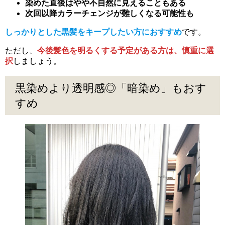
染めた直後はやや不自然に見えることもある
次回以降カラーチェンジが難しくなる可能性も
しっかりとした黒髪をキープしたい方におすすめ
です。
ただし、
今後髪色を明るくする予定がある方は、慎重に選
択
しましょう。
黒染めより透明感◎「暗染め」もおす
すめ