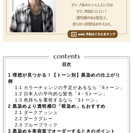
contents
目次
1
理想が見つかる！【トーン別】黒染めの仕上がり
例
1.1
カラーチェンジの予定があるなら「6トーン」
1.2
日本人の平均的な髪色「4・5トーン」
1.3
色持ちを重視するなら「3トーン」
2
黒染めより透明感◎「暗染め」もおすすめ
2.1
ダークアッシュ
2.2
ダークグレー
2.3
ブルーブラック
3
黒染めを美容室でオーダーするときのポイント