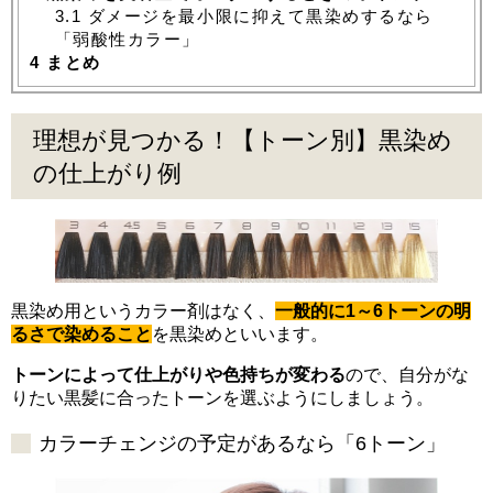
3.1
ダメージを最小限に抑えて黒染めするなら
「弱酸性カラー」
4
まとめ
理想が見つかる！【トーン別】黒染め
の仕上がり例
黒染め用というカラー剤はなく、
一般的に1～6トーンの明
るさで染めること
を黒染めといいます。
トーンによって仕上がりや色持ちが変わる
ので、自分がな
りたい黒髪に合ったトーンを選ぶようにしましょう。
カラーチェンジの予定があるなら「6トーン」