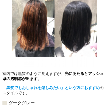
室内では黒髪のように見えますが、
光にあたるとアッシュ
系の透明感が出ます
。
「黒髪でもおしゃれを楽しみたい」という方におすすめ
の
スタイルです。
ダークグレー