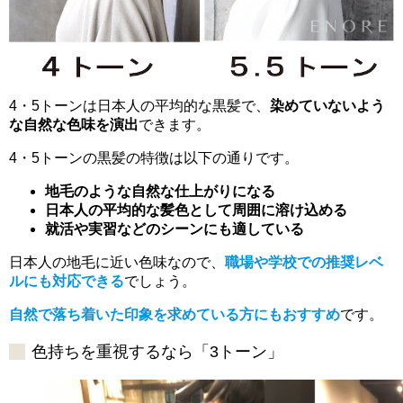
4・5トーンは日本人の平均的な黒髪で、
染めていないよう
な自然な色味を演出
できます。
4・5トーンの黒髪の特徴は以下の通りです。
地毛のような自然な仕上がりになる
日本人の平均的な髪色として周囲に溶け込める
就活や実習などのシーンにも適している
日本人の地毛に近い色味なので、
職場や学校での推奨レベ
ルにも対応できる
でしょう。
自然で落ち着いた印象を求めている方にもおすすめ
です。
色持ちを重視するなら「3トーン」