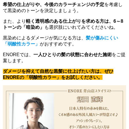
希望の仕上がりや、今後のカラーチェンジの予定
を考慮し
て黒染めのトーンを決定しましょう。
また、より
軽く透明感のある仕上がりを求める方は、6～8
トーンの「暗染め」
も選択肢にいれてみてくださいね。
黒染めによるダメージが気になる方は、
髪が傷みにくい
「弱酸性カラー」
がおすすめです。
ENOREでは、
一人ひとりの髪の状態に合わせた施術
をご提
案します。
ダメージを抑えて自然な黒髪に仕上げたい方は、ぜひ
ENOREの「弱酸性カラー」をお試しください。