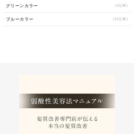
グリーンカラー
(9記事)
ブルーカラー
(16記事)