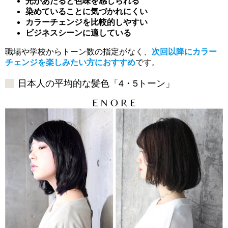
光があたると色味を感じられる
染めていることに気づかれにくい
カラーチェンジを比較的しやすい
ビジネスシーンに適している
職場や学校からトーン数の指定がなく、
次回以降にカラー
チェンジを楽しみたい方におすすめ
です。
日本人の平均的な髪色「4・5トーン」