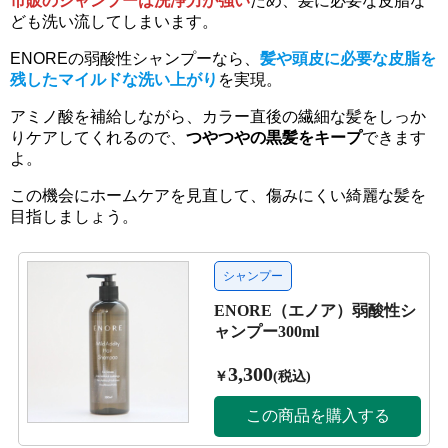
市販のシャンプーは洗浄力が強い
ため、髪に必要な皮脂な
ども洗い流してしまいます。
ENOREの弱酸性シャンプーなら、
髪や頭皮に必要な皮脂を
残したマイルドな洗い上がり
を実現。
アミノ酸を補給しながら、カラー直後の繊細な髪をしっか
りケアしてくれるので、
つやつやの黒髪をキープ
できます
よ。
この機会にホームケアを見直して、傷みにくい綺麗な髪を
目指しましょう。