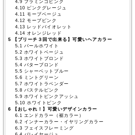
4.9
フラミンゴピンク
4.10
ピンクグレージュ
4.11
モーブベージュ
4.12
モーブピンク
4.13
レッドバイオレット
4.14
オレンジレッド
5
【ブリーチ３回で出来る】可愛いヘアカラー
5.1
パールホワイト
5.2
ホワイトベージュ
5.3
ホワイトブロンド
5.4
バターブロンド
5.5
シャーベットブルー
5.6
ミントグリーン
5.7
ホワイトラベンダー
5.8
パステルピンク
5.9
ホワイトピンクアッシュ
5.10
ホワイトピンク
6
【おしゃれ！】可愛いデザインカラー
6.1
エンドカラー（裾カラー）
6.2
インナーカラー・イヤリングカラー
6.3
フェイスフレーミング
6.4
バレイヤージュ