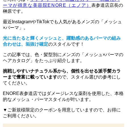
ーマが得意な美容院ENORE（エノア）
表参道店店長の
榊原です。
最近InstagramやTikTokでも人気があるメンズの「メッシュ
×パーマ」。
光に当たると輝くメッシュと、躍動感のあるパーマの組み
合わせは、垢抜け確定
のスタイルです！
この記事では、色・髪型別にメンズの「メッシュ×パーマの
ヘアカタログ」をたっぷり紹介します。
挑戦しやすいナチュラル系から、個性を出せる派手髪カラ
ーまで豊富に載っています
ので、スタイル選びの参考にし
てください。
ENORE表参道店ではダメージレスな薬剤を使用した、本格
的なメッシュ・パーマスタイルが叶います。
▼ご新規様限定のクーポンを用意していますので、お得に
ご利用ください。