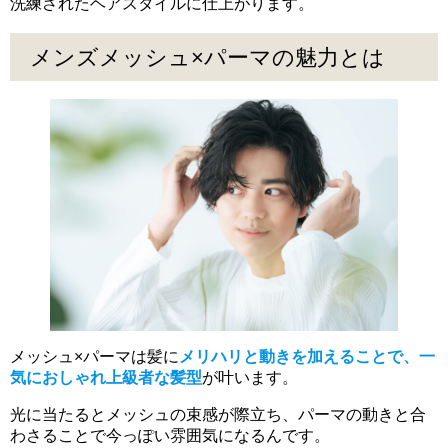
洗練されたヘアスタイルに仕上がります。
メンズメッシュ×パーマの魅力とは
メッシュ×パーマは髪に
メリハリと動きを加えることで、一
気におしゃれ上級者な髪型
が叶います。
光に当たるとメッシュの束感が際立ち、パーマの動きと合
わさることで今っぽい雰囲気になるんです。