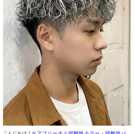
こんにちは！
ケアブリーチと弱酸性カラー・弱酸性パ