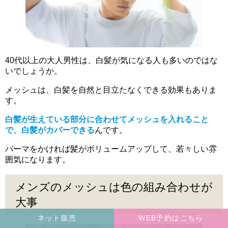
40代以上の大人男性は、白髪が気になる人も多いのではな
いでしょうか。
メッシュは、白髪を自然と目立たなくできる効果もありま
す。
白髪が生えている部分に合わせてメッシュを入れること
で、白髪がカバーできる
んです。
パーマをかければ髪がボリュームアップして、若々しい雰
囲気になります。
メンズのメッシュは色の組み合わせが
大事
ネット販売
WEB予約はこちら