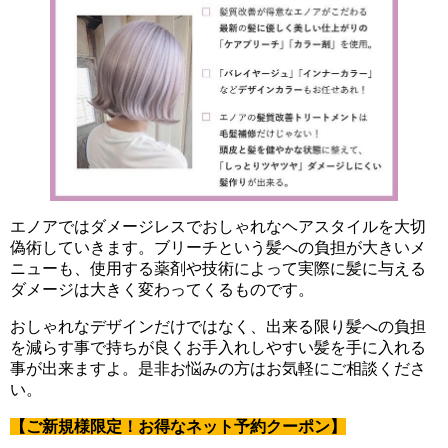
エノアではダメージレスでおしゃれなヘアスタイルを大切
偽術していきます。ブリーチという髪への負担が大きいメ
ニューも、使用する薬剤や技術によって実際に髪に与える
ダメージは大きく変わってくるものです。
おしゃれなデザインだけではなく、出来る限り髪への負担
を減らす事で持ちが良くお手入れしやすい髪を手に入れる
事が出来ますよ。是非お悩みの方はお気軽にご相談くださ
い。
【ご新規様限定！お得なネット予約クーポン】