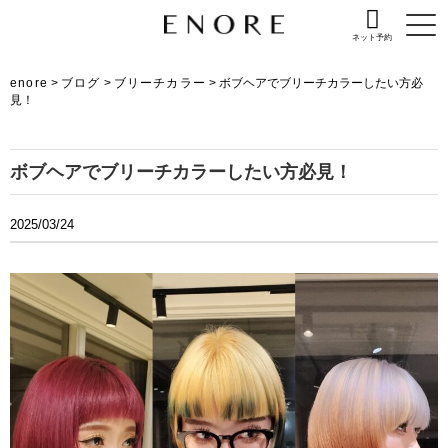
ネット予約
enore
>
ブログ
>
ブリーチカラー
>
ボブヘアでブリーチカラーしたい方必
見！
ボブヘアでブリーチカラーしたい方必見！
2025/03/24