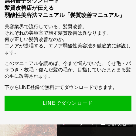
無料冊子ダウンロード
髪質改善店が伝える
弱酸性美容法マニュアル「髪質改善マニュアル」
美容業界で流行している、髪質改善。
それぞれの美容室で施す髪質改善は異なります。
何が正しい髪質改善なのか。
スマホ公式アプリのご案内
エノアが提唱する、エノア弱酸性美容法を徹底的に解説し
ます。
このマニュアルを読めば、今まで悩んでいた、くせ毛・パ
サつき・枝毛・傷んだ髪の毛が、目指していたまとまる髪
の毛に改善されます。
下からLINE登録で無料にてダウンロードできます。
LINEでダウンロード