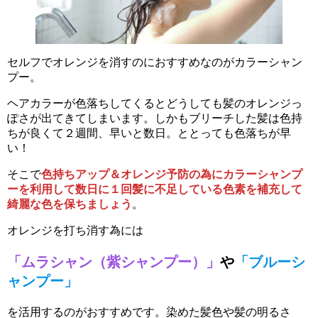
セルフでオレンジを消すのにおすすめなのがカラーシャン
プー。
ヘアカラーが色落ちしてくるとどうしても髪のオレンジっ
ぽさが出てきてしまいます。しかもブリーチした髪は色持
ちが良くて２週間、早いと数日。ととっても色落ちが早
い！
そこで
色持ちアップ＆オレンジ予防の為にカラーシャンプ
ーを利用して数日に１回髪に不足している色素を補充して
綺麗な色を保ちましょう
。
オレンジを打ち消す為には
「ムラシャン（紫シャンプー）」
や
「ブルーシ
ャンプー」
を活用するのがおすすめです。染めた髪色や髪の明るさ