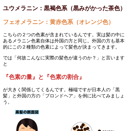
ユウメラニン：黒褐色系（黒みがかった茶色）
フェオメラニン：黄赤色系（オレンジ色）
こちらの２つの色素が含まれているんです。実は髪の中に
あるメラニン色素自体は外国の方と同じ。外国の方も基本
的にこの２種類の色素によって髪色が決まってきます。
では「何故こんなに実際の髪色が違うのか？」と言います
と
『色素の量』と『色素の割合』
が大きく関係してくるんです。極端ですが日本人の「黒
髪」と外国の方の「ブロンドヘア」を例に比べてみましょ
う。