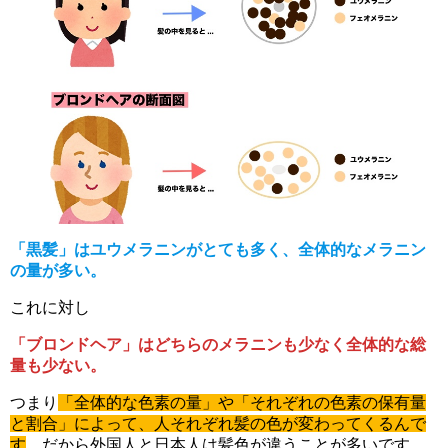
「黒髪」はユウメラニンがとても多く、全体的なメラニン
の量が多い。
これに対し
「ブロンドヘア」はどちらのメラニンも少なく全体的な総
量も少ない。
つまり
「全体的な色素の量」や「それぞれの色素の保有量
と割合」によって、人それぞれ髪の色が変わってくるんで
す
。だから外国人と日本人は髪色が違うことが多いです