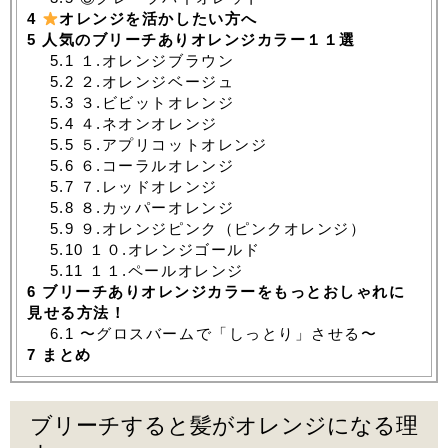
4
オレンジを活かしたい方へ
5
人気のブリーチありオレンジカラー１１選
5.1
１.オレンジブラウン
5.2
２.オレンジベージュ
5.3
３.ビビットオレンジ
5.4
４.ネオンオレンジ
5.5
５.アプリコットオレンジ
5.6
６.コーラルオレンジ
5.7
７.レッドオレンジ
5.8
８.カッパーオレンジ
5.9
９.オレンジピンク（ピンクオレンジ）
5.10
１０.オレンジゴールド
5.11
１１.ペールオレンジ
6
ブリーチありオレンジカラーをもっとおしゃれに
見せる方法！
6.1
〜グロスバームで「しっとり」させる〜
7
まとめ
ブリーチすると髪がオレンジになる理