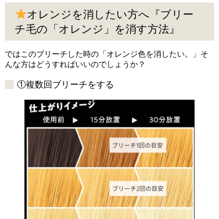
オレンジを消したい方へ『ブリー
チ毛の「オレンジ」を消す方法』
ではこのブリーチした時の「オレンジ色を消したい。」そ
んな方はどうすればいいのでしょうか？
①複数回ブリーチをする