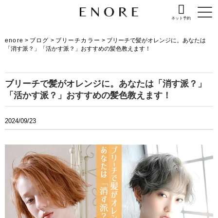
ネット予約
enore
>
ブログ
>
ブリーチカラー
>
ブリーチで髪がオレンジに。あなたは
「消す派？」「活かす派？」おすすめの髪色教えます！
ブリーチで髪がオレンジに。あなたは「消す派？」
「活かす派？」おすすめの髪色教えます！
2024/09/23