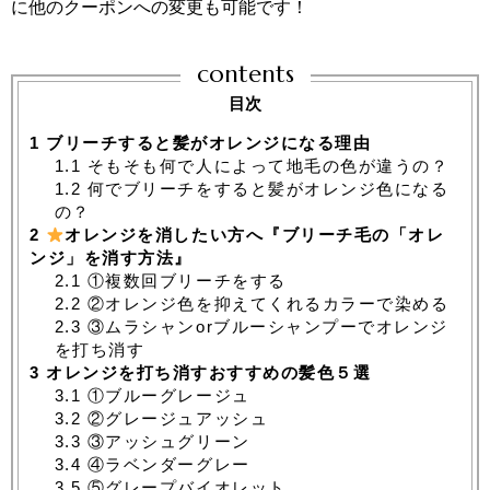
に他のクーポンへの変更も可能です！
contents
目次
1
ブリーチすると髪がオレンジになる理由
1.1
そもそも何で人によって地毛の色が違うの？
1.2
何でブリーチをすると髪がオレンジ色になる
の？
2
オレンジを消したい方へ『ブリーチ毛の「オレ
ンジ」を消す方法』
2.1
①複数回ブリーチをする
2.2
②オレンジ色を抑えてくれるカラーで染める
2.3
③ムラシャンorブルーシャンプーでオレンジ
を打ち消す
3
オレンジを打ち消すおすすめの髪色５選
3.1
①ブルーグレージュ
3.2
②グレージュアッシュ
3.3
③アッシュグリーン
3.4
④ラベンダーグレー
3.5
⑤グレープバイオレット