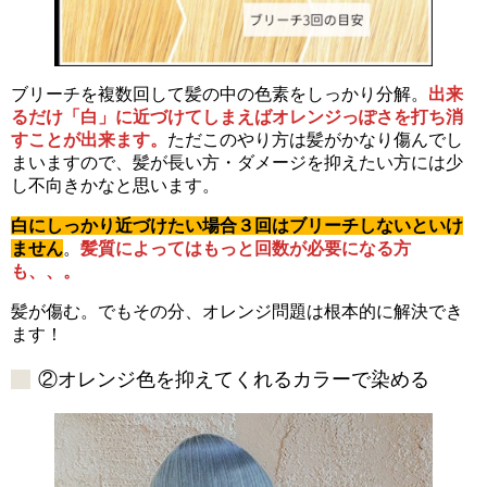
ブリーチを複数回して髪の中の色素をしっかり分解。
出来
るだけ「白」に近づけてしまえばオレンジっぽさを打ち消
すことが出来ます。
ただこのやり方は髪がかなり傷んでし
まいますので、髪が長い方・ダメージを抑えたい方には少
し不向きかなと思います。
白にしっかり近づけたい場合３回はブリーチしないといけ
ません
。
髪質によってはもっと回数が必要になる方
も、、。
髪が傷む。でもその分、オレンジ問題は根本的に解決でき
ます！
②オレンジ色を抑えてくれるカラーで染める