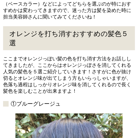
（ベースカラー）などによってどちらを選ぶのが特におす
すめかは変わってきますので、迷った方は髪を染めた時に
担当美容師さんに聞いてみてくださいね！
オレンジを打ち消すおすすめの髪色５
選
ここまでオレンジっぽい髪の色を打ち消す方法をお話しし
てきましたが、ここからはオレンジっぽさを消してくれる
人気の髪色を５選ご紹介していきます！さすがに色が抜け
切るとオレンジ味が出てしまう方もいらっしゃいますが、
色落ち過程はしっかりオレンジ味を消してくれるので長く
髪色を楽しむことが出来ますよ！
①ブルーグレージュ