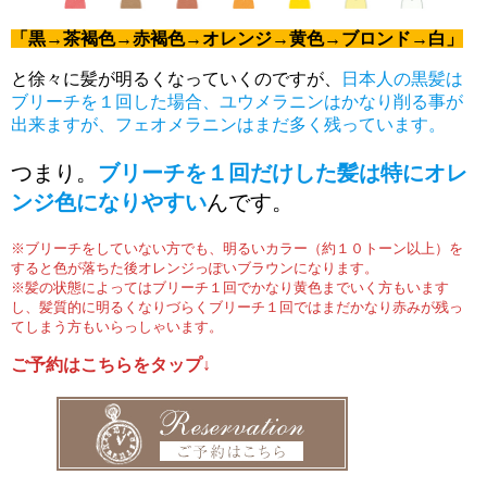
「黒→茶褐色→赤褐色→オレンジ→黄色→ブロンド→白」
と徐々に髪が明るくなっていくのですが、
日本人の黒髪は
ブリーチを１回した場合、ユウメラニンはかなり削る事が
出来ますが、フェオメラニンはまだ多く残っています。
つまり。
ブリーチを１回だけした髪は特にオレ
ンジ色になりやすい
んです。
※ブリーチをしていない方でも、明るいカラー（約１０トーン以上）を
すると色が落ちた後オレンジっぽいブラウンになります。
※髪の状態によってはブリーチ１回でかなり黄色までいく方もいます
し、髪質的に明るくなりづらくブリーチ１回ではまだかなり赤みが残っ
てしまう方もいらっしゃいます。
ご予約はこちらをタップ↓