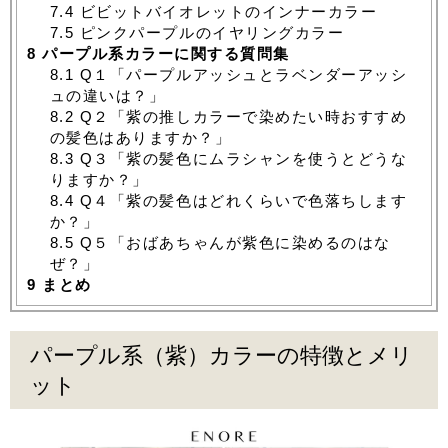
7.4
ビビットバイオレットのインナーカラー
7.5
ピンクパープルのイヤリングカラー
8
パープル系カラーに関する質問集
8.1
Q１「パープルアッシュとラベンダーアッシ
ュの違いは？」
8.2
Q２「紫の推しカラーで染めたい時おすすめ
の髪色はありますか？」
8.3
Q３「紫の髪色にムラシャンを使うとどうな
りますか？」
8.4
Q４「紫の髪色はどれくらいで色落ちします
か？」
8.5
Q５「おばあちゃんが紫色に染めるのはな
ぜ？」
9
まとめ
パープル系（紫）カラーの特徴とメリ
ット