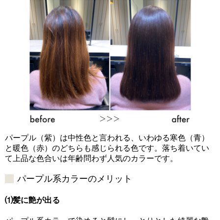
パープル（紫）は中性色と言われる、いわゆる寒色（青）
と暖色（赤）のどちらも感じられる色です。落ち着いてい
て上品な色合いは年齢問わず人気のカラーです。
パープル系カラーのメリット
⑴髪に艶が出る