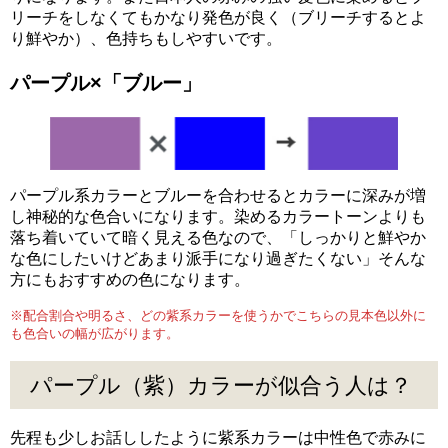
リーチをしなくてもかなり発色が良く（ブリーチするとよ
り鮮やか）、色持ちもしやすいです。
パープル×
「ブルー」
パープル系カラーとブルーを合わせるとカラーに深みが増
し神秘的な色合いになります。染めるカラートーンよりも
落ち着いていて暗く見える色なので、「しっかりと鮮やか
な色にしたいけどあまり派手になり過ぎたくない」そんな
方にもおすすめの色になります。
※配合割合や明るさ、どの紫系カラーを使うかでこちらの見本色以外に
も色合いの幅が広がります。
パープル（紫）カラーが似合う人は？
先程も少しお話ししたように紫系カラーは中性色で赤みに