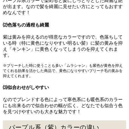
パープル系カラーで染めると髪にしっとりとした綺麗な艶
が出ます。なので髪を綺麗に見せたい方にとってもおすす
めなんです！
⑵色落ちの過程も綺麗
紫は黄みを抑えるのが得意なカラーですので、色落ちして
いる時（特に黄色になりやすい明るい髪）に髪の黄みを抑
え「キンキン」に黄色くなってしまうのを抑えてくれま
す。
※ブリーチした時に使うことも多い「ムラシャン」も紫色が黄色を抑え
てくれる効果を活かした商品で、黄色になりやすいブリーチ毛の黄みを
抑えてくれます。
⑶似合わせがしやすい
なのでブレンドする色によって寒色系にも暖色系のカラー
にも出来るので似合わせの幅が広く、どなたでも似合う色
を見つけやすいのも大きな魅力です！
パープル系（紫）カラーの違い