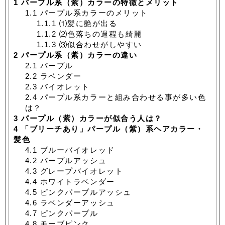
1
パープル系（紫）カラーの特徴とメリット
1.1
パープル系カラーのメリット
1.1.1
⑴髪に艶が出る
1.1.2
⑵色落ちの過程も綺麗
1.1.3
⑶似合わせがしやすい
2
パープル系（紫）カラーの違い
2.1
パープル
2.2
ラベンダー
2.3
バイオレット
2.4
パープル系カラーと組み合わせる事が多い色
は？
3
パープル（紫）カラーが似合う人は？
4
「ブリーチあり」パープル（紫）系ヘアカラー・
髪色
4.1
ブルーバイオレッド
4.2
パープルアッシュ
4.3
グレープバイオレット
4.4
ホワイトラベンダー
4.5
ピンクパープルアッシュ
4.6
ラベンダーアッシュ
4.7
ピンクパープル
4.8
モーブピンク