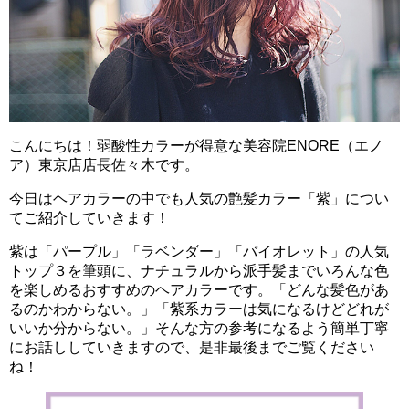
こんにちは！弱酸性カラーが得意な美容院ENORE（エノ
ア）東京店店長佐々木です。
今日はヘアカラーの中でも人気の艶髪カラー「紫」につい
てご紹介していきます！
紫は「パープル」「ラベンダー」「バイオレット」の人気
トップ３を筆頭に、ナチュラルから派手髪までいろんな色
を楽しめるおすすめのヘアカラーです。「どんな髪色があ
るのかわからない。」「紫系カラーは気になるけどどれが
いいか分からない。」そんな方の参考になるよう簡単丁寧
にお話ししていきますので、是非最後までご覧ください
ね！