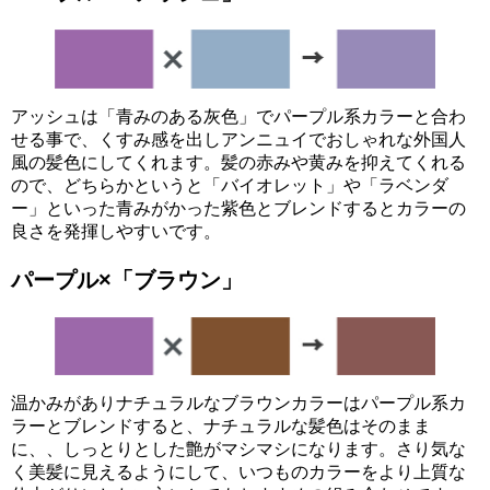
アッシュは「青みのある灰色」でパープル系カラーと合わ
せる事で、くすみ感を出しアンニュイでおしゃれな外国人
風の髪色にしてくれます。髪の赤みや黄みを抑えてくれる
ので、どちらかというと「バイオレット」や「ラベンダ
ー」といった青みがかった紫色とブレンドするとカラーの
良さを発揮しやすいです。
パープル×
「ブラウン」
温かみがありナチュラルなブラウンカラーはパープル系カ
ラーとブレンドすると、ナチュラルな髪色はそのまま
に、、しっとりとした艶がマシマシになります。さり気な
く美髪に見えるようにして、いつものカラーをより上質な