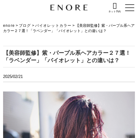
ネット予約
enore
>
ブログ
>
バイオレットカラー
>
【美容師監修】紫・パープル系ヘア
カラー２７選！「ラベンダー」「バイオレット」との違いは？
【美容師監修】紫・パープル系ヘアカラー２７選！
「ラベンダー」「バイオレット」との違いは？
2025/02/21