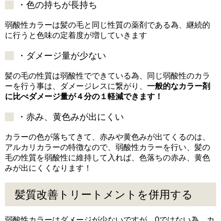
・色の持ちが長持ち
弱酸性カラーは髪の毛と同じ性質の薬剤である為、継続的
に行うと色味の定着度が増していきます
・ダメージ量が少ない
髪の毛の性質は弱酸性でできている為、同じ弱酸性のカラ
ーを行う事は、ダメージレスに繋がり、
一般的なカラー剤
に比べダメージ量が４分の１軽減できます！
・赤み、黄色みが出にくい
カラーの色が落ちてきて、赤みや黄色みが出てくるのは、
アルカリカラーの特徴なので、弱酸性カラーを行い、髪の
毛の性質を弱酸性に維持して入れば、色落ちの赤み、黄色
みが出にくくなります！
髪質改善トリートメントを併用する
弱酸性カラーはダメージが少ないですが、0ではない為、カ