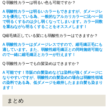
Q 弱酸性カラーは明るい色も可能ですか？
A 弱酸性カラーは明るいカラーもできますが、ダメージレ
スを優先している為、一般的なアルカリカラーに比べ一回
で明るくするのは少し弱くなってしまいます。カラー回数
を重ねながら明るくすることをオススメします！
Q縮毛矯正している髪にも弱酸性カラーはできますか？
A 弱酸性カラーはダメージレスですので、縮毛矯正毛にも
適しています。また、弱酸性縮毛矯正との同時施術可能な
ので一緒に縮毛矯正とカラーが行えます！
Q 弱酸性カラーでも白髪染めはできますか？
A 可能です！市販の白髪染めなどは染料が強くダメージに
なりやすいですが、弱酸性の白髪染めの場合は弱酸性領域
の染料である為、低ダメージを維持したまま白髪も染まり
ます！
まとめ