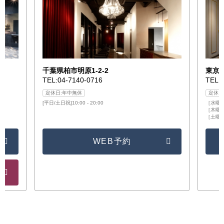
千葉県柏市明原1-2-2
東京都
TEL:04-7140-0716
TEL:
定休日:年中無休
定休日
[平日/土日祝]10:00 - 20:00
［水曜日］
［木曜日/
［土曜日/
WEB予約