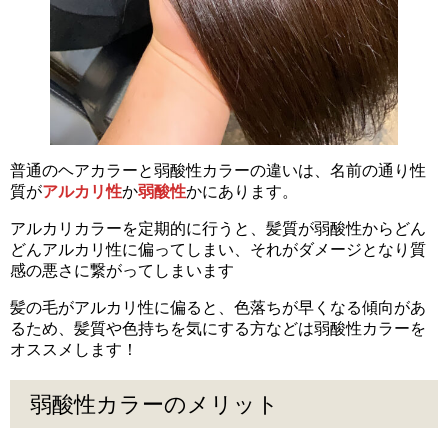
普通のヘアカラーと弱酸性カラーの違いは、名前の通り性
質が
アルカリ性
か
弱酸性
かにあります。
アルカリカラーを定期的に行うと、髪質が弱酸性からどん
どんアルカリ性に偏ってしまい、それがダメージとなり質
感の悪さに繋がってしまいます
髪の毛がアルカリ性に偏ると、色落ちが早くなる傾向があ
るため、髪質や色持ちを気にする方などは弱酸性カラーを
オススメします！
弱酸性カラーのメリット