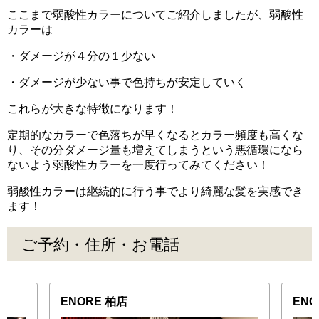
ここまで弱酸性カラーについてご紹介しましたが、弱酸性
カラーは
・ダメージが４分の１少ない
・ダメージが少ない事で色持ちが安定していく
これらが大きな特徴になります！
定期的なカラーで色落ちが早くなるとカラー頻度も高くな
り、その分ダメージ量も増えてしまうという悪循環になら
ないよう弱酸性カラーを一度行ってみてください！
弱酸性カラーは継続的に行う事でより綺麗な髪を実感でき
ます！
ご予約・住所・お電話
ENORE 柏店
EN