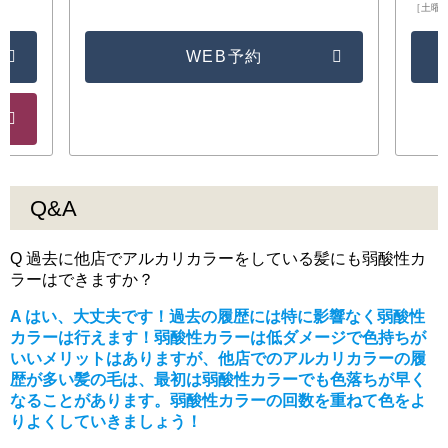
［土曜日/
WEB予約
Q&A
Q 過去に他店でアルカリカラーをしている髪にも弱酸性カ
ラーはできますか？
A はい、大丈夫です！過去の履歴には特に影響なく弱酸性
カラーは行えます！弱酸性カラーは低ダメージで色持ちが
いいメリットはありますが、他店でのアルカリカラーの履
歴が多い髪の毛は、最初は弱酸性カラーでも色落ちが早く
なることがあります。弱酸性カラーの回数を重ねて色をよ
りよくしていきましょう！