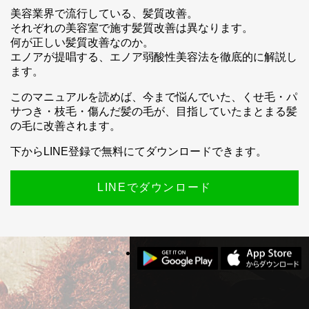
美容業界で流行している、髪質改善。
それぞれの美容室で施す髪質改善は異なります。
何が正しい髪質改善なのか。
エノアが提唱する、エノア弱酸性美容法を徹底的に解説し
ます。
このマニュアルを読めば、今まで悩んでいた、くせ毛・パ
スマホ公式アプリのご案内
サつき・枝毛・傷んだ髪の毛が、目指していたまとまる髪
の毛に改善されます。
下からLINE登録で無料にてダウンロードできます。
LINEでダウンロード