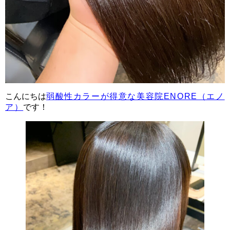
こんにちは
弱酸性カラーが得意な美容院ENORE（エノ
ア）
です！