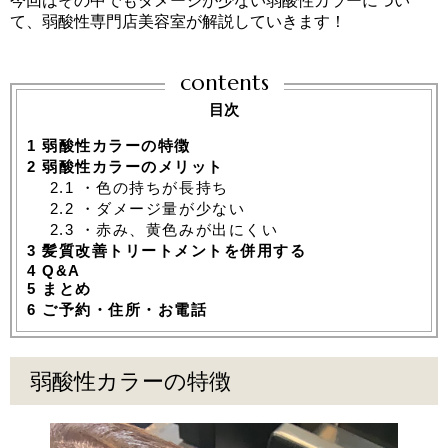
今回はその中でもダメージが少ない弱酸性カラーについ
て、弱酸性専門店美容室が解説していきます！
contents
目次
1
弱酸性カラーの特徴
2
弱酸性カラーのメリット
2.1
・色の持ちが長持ち
2.2
・ダメージ量が少ない
2.3
・赤み、黄色みが出にくい
3
髪質改善トリートメントを併用する
4
Q&A
5
まとめ
6
ご予約・住所・お電話
弱酸性カラーの特徴