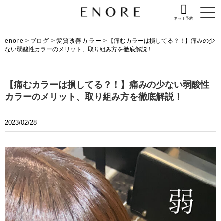
ネット予約
enore
>
ブログ
>
髪質改善カラー
>
【痛むカラーは損してる？！】痛みの少
ない弱酸性カラーのメリット、取り組み方を徹底解説！
【痛むカラーは損してる？！】痛みの少ない弱酸性
カラーのメリット、取り組み方を徹底解説！
2023/02/28