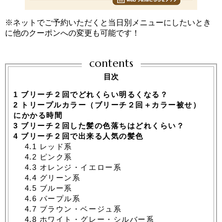
※ネットでご予約いただくと当日別メニューにしたいとき
に他のクーポンへの変更も可能です！
contents
目次
1
ブリーチ２回でどれくらい明るくなる？
2
トリープルカラー（ブリーチ２回＋カラー被せ）
にかかる時間
3
ブリーチ２回した髪の色落ちはどれくらい？
4
ブリーチ２回で出来る人気の髪色
4.1
レッド系
4.2
ピンク系
4.3
オレンジ・イエロー系
4.4
グリーン系
4.5
ブルー系
4.6
パープル系
4.7
ブラウン・ベージュ系
4.8
ホワイト・グレー・シルバー系