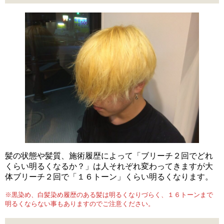
髪の状態や髪質、施術履歴によって「ブリーチ２回でどれ
くらい明るくなるか？」は人それぞれ変わってきますが大
体ブリーチ２回で「１６トーン」くらい明るくなります。
※黒染め、白髪染め履歴のある髪は明るくなりづらく、１６トーンまで
明るくならない事もありますのでご注意ください。