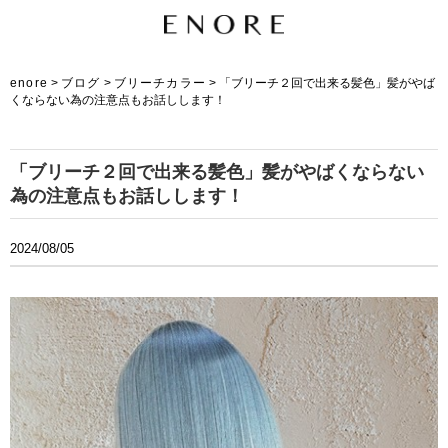
enore
>
ブログ
>
ブリーチカラー
>
「ブリーチ２回で出来る髪色」髪がやば
くならない為の注意点もお話しします！
「ブリーチ２回で出来る髪色」髪がやばくならない
為の注意点もお話しします！
2024/08/05