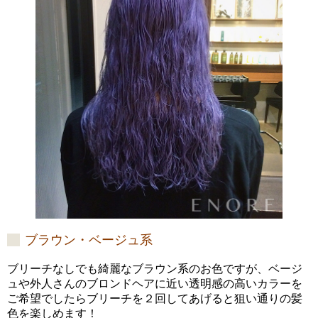
ブラウン・ベージュ系
ブリーチなしでも綺麗なブラウン系のお色ですが、ベージ
ュや外人さんのブロンドヘアに近い透明感の高いカラーを
ご希望でしたらブリーチを２回してあげると狙い通りの髪
色を楽しめます！