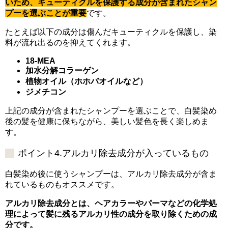
いため、キューティクルを保護する成分が含まれたシャン
プーを選ぶことが重要
です。
たとえば以下の成分は傷んだキューティクルを保護し、染
料が流れ出るのを抑えてくれます。
18-MEA
加水分解コラーゲン
植物オイル（ホホバオイルなど）
ジメチコン
上記の成分が含まれたシャンプーを選ぶことで、白髪染め
後の髪を健康に保ちながら、美しい髪色を長く楽しめま
す。
ポイント4.アルカリ除去成分が入っているもの
白髪染め後に使うシャンプーは、アルカリ除去成分が含ま
れているものもオススメです。
アルカリ除去成分とは、ヘアカラーやパーマなどの化学処
理によって髪に残るアルカリ性の成分を取り除くための成
分です。