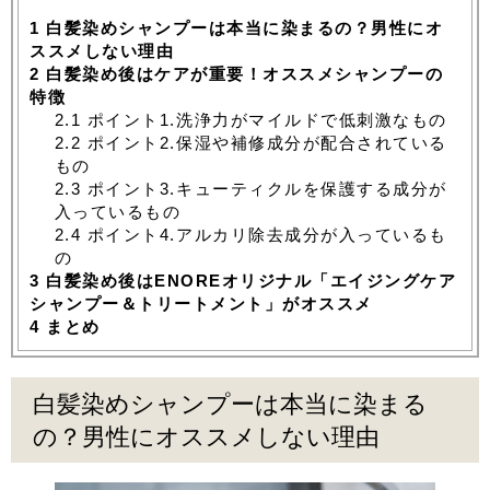
1
白髪染めシャンプーは本当に染まるの？男性にオ
ススメしない理由
2
白髪染め後はケアが重要！オススメシャンプーの
特徴
2.1
ポイント1.洗浄力がマイルドで低刺激なもの
2.2
ポイント2.保湿や補修成分が配合されている
もの
2.3
ポイント3.キューティクルを保護する成分が
入っているもの
2.4
ポイント4.アルカリ除去成分が入っているも
の
3
白髪染め後はENOREオリジナル「エイジングケア
シャンプー＆トリートメント」がオススメ
4
まとめ
白髪染めシャンプーは本当に染まる
の？男性にオススメしない理由