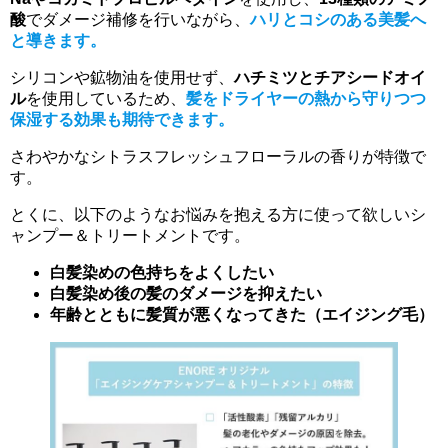
酸
でダメージ補修を行いながら、
ハリとコシのある美髪へ
と導きます。
シリコンや鉱物油を使用せず、
ハチミツとチアシードオイ
ル
を使用しているため、
髪をドライヤーの熱から守りつつ
保湿する効果も期待できます。
さわやかなシトラスフレッシュフローラルの香りが特徴で
す。
とくに、以下のようなお悩みを抱える方に使って欲しいシ
ャンプー＆トリートメントです。
白髪染めの色持ちをよくしたい
白髪染め後の髪のダメージを抑えたい
年齢とともに髪質が悪くなってきた（エイジング毛）