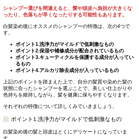
シャンプー選びを間違えると、髪や頭皮へ負担が大きくな
ったり、色落ちが早くなったりする可能性もあります。
白髪染め後にオススメのシャンプーの特徴は、次の4つで
す。
ポイント1.洗浄力がマイルドで低刺激なもの
ポイント2.保湿や補修成分が配合されているもの
ポイント3.キューティクルを保護する成分が入ってい
るもの
ポイント4.アルカリ除去成分が入っているもの
上記のポイントを踏まえた上で、自分の髪質や染めた髪の
状態に合ったシャンプーを選ぶことで、美しい仕上がりや
色持ちを維持しながら、髪を健康に保ちやすくなります。
それぞれの特徴について詳しくみていきましょう。
ポイント1.洗浄力がマイルドで低刺激なもの
白髪染め後の髪と頭皮はとくにデリケートになっていま
す。