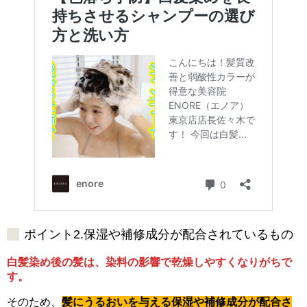
ポイント2.保湿や補修成分が配合されているもの
白髪染め後の髪は、染料の影響で乾燥しやすくなりがちで
す。
そのため、
髪にうるおいを与える保湿や補修成分が配合さ