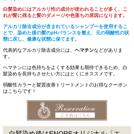
白髪染めにはアルカリ性の成分が使われることが多く、こ
れが髪に残ると髪のダメージや色落ちの原因になります。
アルカリ除去成分が含まれているシャンプーを使用するこ
とで、染めた後の髪のpHバランスを整え、元の弱酸性の状
態に戻し、健康な状態に保てます。
代表的なアルカリ除去成分には、
ヘマチン
などがありま
す。
ヘマチンには色持ちをよくする効果も期待できるため、白
髪染めを長持ちさせたい方にはとくにオススメです。
弱酸性カラーと髪質改善トリートメントのお得なクーポン
はこちらです！
白髪染め後はENOREオリジナル「エ