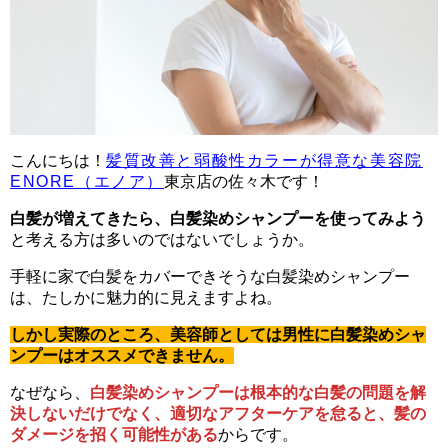
こんにちは！
髪質改善と弱酸性カラーが得意な美容院
ENORE（エノア）
東京店の佐々木です！
白髪が増えてきたら、白髪染めシャンプーを使ってみよう
と考える方は多いのではないでしょうか。
手軽に家で白髪をカバーできそうな白髪染めシャンプー
は、たしかに魅力的に見えますよね。
しかし実際のところ、美容師としては男性に白髪染めシャ
ンプーはオススメできません。
なぜなら、
白髪染めシャンプーは根本的な白髪の問題を解
決しないだけでなく、適切なアフターケアを怠ると、髪の
ダメージを招く可能性がある
からです。