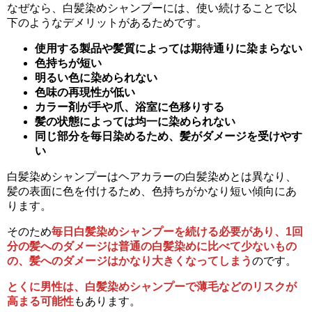
なぜなら、白髪染めシャンプーには、使い続けることで以
下のようなデメリットがあるためです。
使用する製品や髪質によっては期待通りに染まらない
色持ちが短い
明るい色に染められない
色味の再現性が低い
カラー剤が手や爪、浴室に色移りする
髪の状態によっては均一に染められない
同じ部分を毎日染めるため、髪がダメージを受けやす
い
白髪染めシャンプーはヘアカラーの白髪染めとは異なり、
髪の表面に色を付けるため、色持ちがかなり短い傾向にあ
ります。
そのため
毎日白髪染めシャンプーを続ける必要があり、1回
分の髪へのダメージは普通の白髪染めに比べて少ないもの
の、髪へのダメージはかなり大きくなってしまう
のです。
とくに男性は、白髪染めシャンプーで薄毛などのリスクが
高まる可能性
もあります。