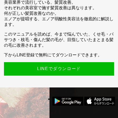
美容業界で流行している、髪質改善。
それぞれの美容室で施す髪質改善は異なります。
何が正しい髪質改善なのか。
エノアが提唱する、エノア弱酸性美容法を徹底的に解説し
ます。
このマニュアルを読めば、今まで悩んでいた、くせ毛・パ
サつき・枝毛・傷んだ髪の毛が、目指していたまとまる髪
の毛に改善されます。
スマホ公式アプリのご案内
下からLINE登録で無料にてダウンロードできます。
LINEでダウンロード