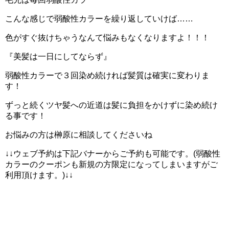
こんな感じで弱酸性カラーを繰り返していけば……
色がすぐ抜けちゃうなんて悩みもなくなりますよ！！！
『美髪は一日にしてならず』
弱酸性カラーで３回染め続ければ髪質は確実に変わりま
す！
ずっと続くツヤ髪への近道は髪に負担をかけずに染め続け
る事です！
お悩みの方は榊原に相談してくださいね
↓↓ウェブ予約は下記バナーからご予約も可能です。(弱酸性
カラーのクーポンも新規の方限定になってしまいますがご
利用頂けます。)↓↓