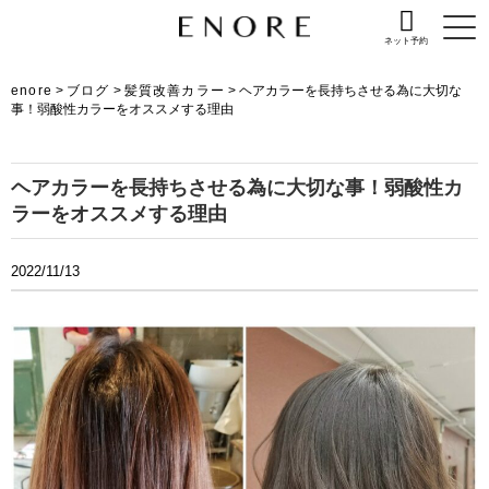
ネット予約
enore
>
ブログ
>
髪質改善カラー
>
ヘアカラーを長持ちさせる為に大切な
事！弱酸性カラーをオススメする理由
ヘアカラーを長持ちさせる為に大切な事！弱酸性カ
ラーをオススメする理由
2022/11/13