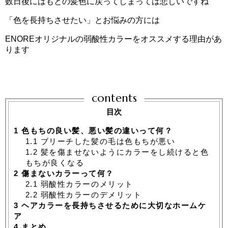
数日後にはもとの髪色に戻ってしまっては悲しいですね
「色を長持ちさせたい」とお悩みの方には
ENOREオリジナルの弱酸性カラーをオススメする理由があ
ります
contents
目次
1
色もちの良い髪、悪い髪の違いって何？
1.1
ブリーチした髪の毛は色もちが悪い
1.2
髪を傷ませないようにカラーをし続けると色
もちが良くなる
2
傷まないカラーって何？
2.1
弱酸性カラーのメリット
2.2
弱酸性カラーのデメリット
3
ヘアカラーを長持ちさせるために大切なホームケ
ア
4
まとめ