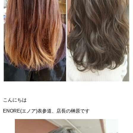
こんにちは
ENORE(エノア)表参道、店長の榊原です