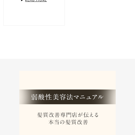
READ MORE