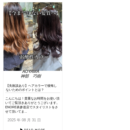
AOYAMA
神部 巧樹
【失敗談あり】ヘアカラーで後悔し
ないためのポイントとは？
こんにちは！貴重なお時間をお使い頂
いてご覧頂きありがとうございます。
ENORE表参道店でスタイリストをさ
せて頂いてま...
2025 年 08 月 31 日