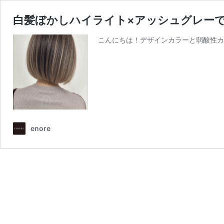
白髪ぼかしハイライト×アッシュグレーで
こんにちは！デザインカラーと弱酸性カラ
enore